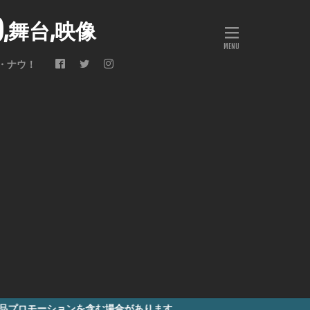
会),舞台,映像
・ナウ！
を含む場合があります