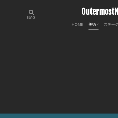
Outermo
HOME
美術
ステー
工芸