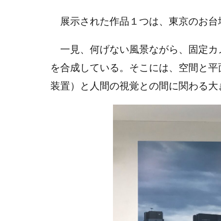
展示された作品１つは、東京のお台
一見、何げない風景ながら、固定カ
を合成している。そこには、空間と平
装置）と人間の視覚との間に関わる大