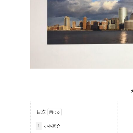
目次
1
小林亮介