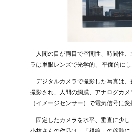
人間の目が両目で空間性、時間性、
ラは単眼レンズで光学的、 平面的に
デジタルカメラで撮影した写真は、
撮影され、人間の網膜、アナログカメ
（イメージセンサー）で電気信号に変
固定したカメラを水平、垂直に少し
小林さんの作品は、「視線」の移動に