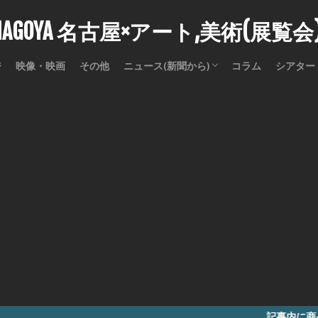
stNAGOYA 名古屋×アート,美術(展覧
ジ
映像・映画
その他
ニュース(新聞から)
コラム
シアター
訃報
記事内に商品プロモーション