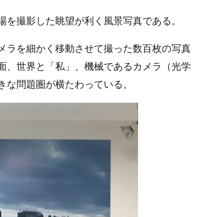
場を撮影した眺望が利く風景写真である。
メラを細かく移動させて撮った数百枚の写真
面、世界と「私」、機械であるカメラ（光学
きな問題圏が横たわっている。