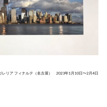
ガレリア フィナルテ（名古屋） 2023年1月10日〜2月4日