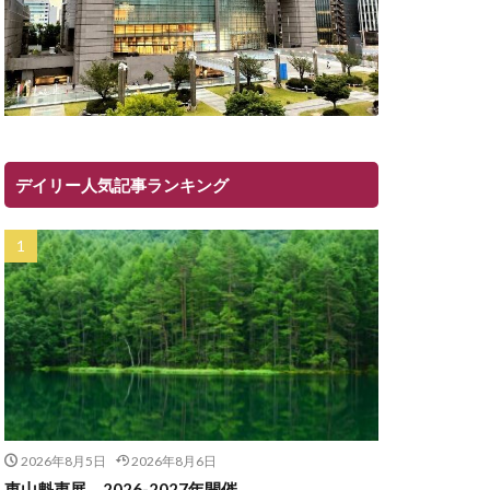
デイリー人気記事ランキング
2026年8月5日
2026年8月6日
東山魁夷展 2026-2027年開催