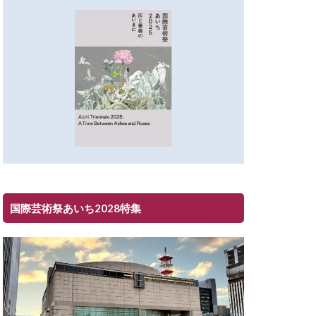
国際芸術祭あいち2028特集