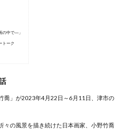
画の中で―」
ートーク
話
」が2023年4月22日～6月11日、津市の
折々の風景を描き続けた日本画家、小野竹喬