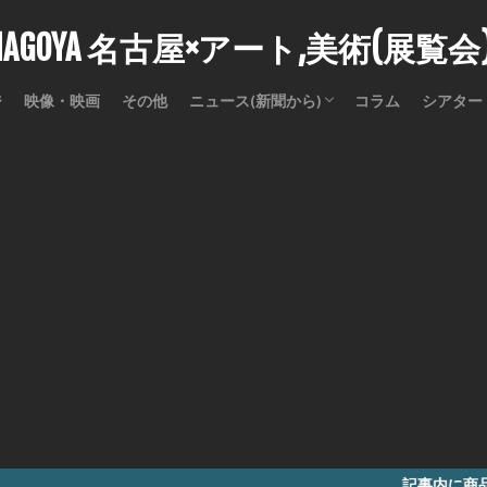
stNAGOYA 名古屋×アート,美術(展覧
ジ
映像・映画
その他
ニュース(新聞から)
コラム
シアター
訃報
記事内に商品プロモーション