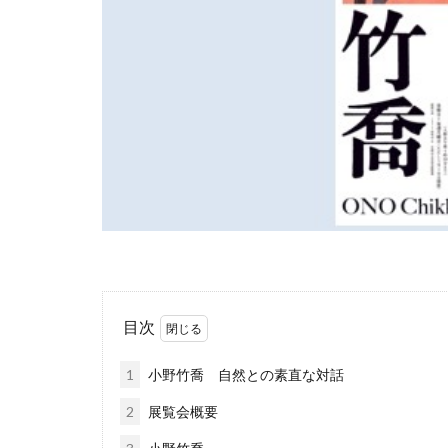
目次
1
小野竹喬 自然との素直な対話
2
展覧会概要