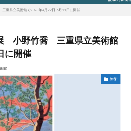
重県立美術館で2023年4月22日-6月11日に開催
展 小野竹喬 三重県立美術館
1日に開催
術館
美術