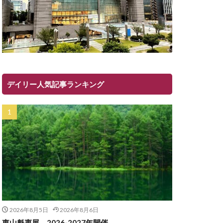
デイリー人気記事ランキング
2026年8月5日
2026年8月6日
東山魁夷展 2026-2027年開催