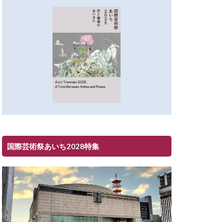
国際芸術祭あいち2028特集