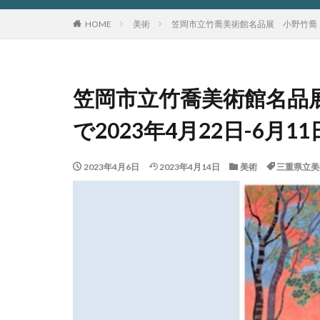
HOME
美術
笠岡市立竹喬美術館名品展 小野竹喬 三
笠岡市立竹喬美術館名品
で2023年4月22日-6月1
2023年4月6日
2023年4月14日
美術
三重県立美