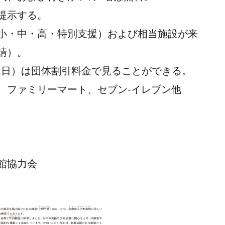
提示する。
小・中・高・特別支援）および相当施設が来
請）。
1日）は団体割引料金で見ることができる。
、ファミリーマート、セブン-イレブン他
館協力会