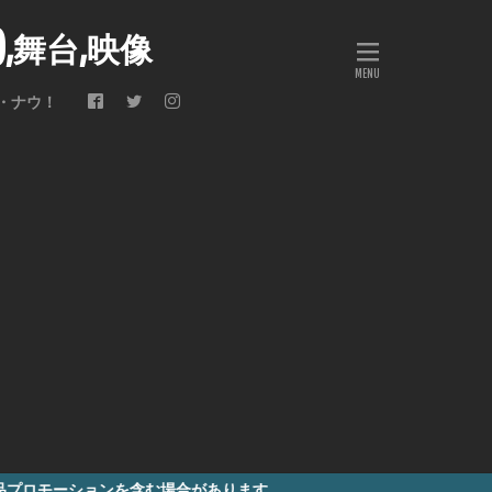
会),舞台,映像
・ナウ！
を含む場合があります