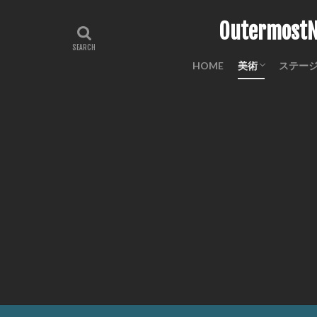
Outermo
HOME
美術
ステー
工芸