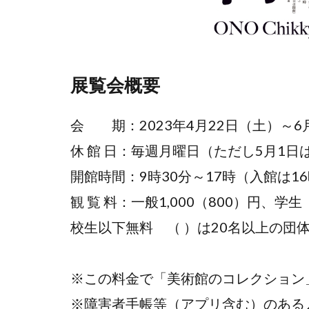
展覧会概要
会 期：2023年4月22日（土）～6
休 館 日：毎週月曜日（ただし5月1日
開館時間：9時30分～17時（入館は1
観 覧 料：一般1,000（800）円、
校生以下無料 （ ）は20名以上の団
※この料金で「美術館のコレクション
※障害者手帳等（アプリ含む）のある