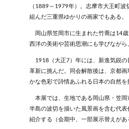
（1889～1979年）。志摩市大王
組んだ三重県ゆかりの画家でもある。
岡山県笠岡市に生まれた竹喬は14歳
西洋の美術や芸術思潮にも学びながら
1918（大正7）年には、新進気鋭
革新に挑んだ。同会解散後は、京都画
かな色彩で詩情あふれる日本の自然を
本展では、生地である岡山県・笠岡
半島の波切を描いた風景画を含む代表
紹介する（会期中、一部展示替えがあ