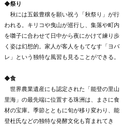
◆
祭り
秋には五穀豊穣を願い祝う「秋祭り」が行
われる。キリコや曳山が巡行し、集落や町内
を囃子に合わせて日中から夜にかけて練り歩
く姿は幻想的。家人が客人をもてなす「ヨバ
レ」という独特な風習も見ることができる。
◆
食
世界農業遺産にも認定された「能登の里山
里海」の最先端に位置する珠洲は、まさに食
材の宝庫。季節とともに旬が移り変わり、能
登杜氏などの独特な発酵文化も育まれてき