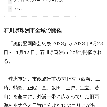
7
オフィシャルツアー「すずアートバス」
8
イベント
石川県珠洲市全域で開催
「奥能登国際芸術祭 2023」が2023年9月23
日～11月12 日、石川県珠洲市全域で開催され
る。
珠洲市は、市政施行前の3町6村（西海、三
崎、蛸島、正院、直、飯田、上戸、宝立、若
山）を基本に、外浦一帯に広がっていた旧西
海村を大谷と日置に分けた10のエリアがあ