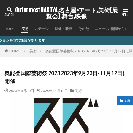
OutermostNAGOYA 名古屋×アート,美術(展
覧会),舞台,映像
HOME
美術
ステージ
映像・映画
その他
ニュース(新聞から)
ます
HOME
美術
奥能登国際芸術祭 2023 2023年9月23日-11月12日に
奥能登国際芸術祭 2023 2023年9月23日-11月12日に
開催
2023年8月30日
2025年11月18日
美術
美術