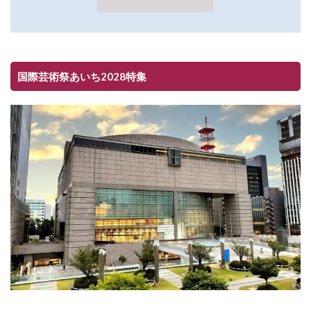
国際芸術祭あいち2028特集