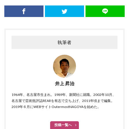
執筆者
井上 昇治
1964年、名古屋市生まれ。1989年、新聞社に就職。2002年10月、
名古屋で芸術批評誌REARを有志で立ち上げ、2011年頃まで編集。
2019年６月にWEBサイトOutermostNAGOYAを始めた。
投稿一覧へ