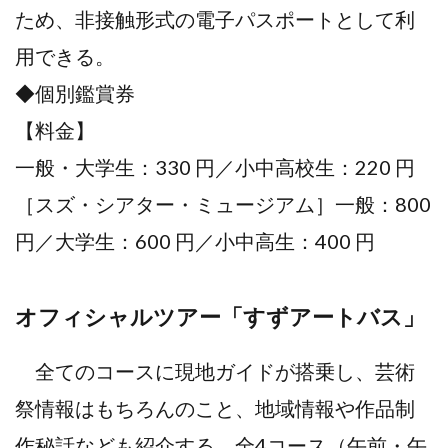
ため、非接触形式の電子パスポートとして利
用できる。
◆個別鑑賞券
【料金】
一般・大学生：330 円／小中高校生：220 円
［スズ・シアター・ミュージアム］一般：800
円／大学生：600 円／小中高生：400 円
オフィシャルツアー「すずアートバス」
全てのコースに現地ガイドが搭乗し、芸術
祭情報はもちろんのこと、地域情報や作品制
作秘話なども紹介する。全4コース（午前・午