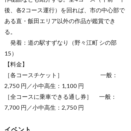
後、各2コース運行）を回れば、市の中心部で
ある直・飯田エリア以外の作品が鑑賞でき
る。
発着：道の駅すずなり（野々江町 シの部
15）
【料金】
［各コースチケット］ 一般：
2,750 円／小中高生：1,100 円
［全コースに乗車できる通し券］ 一般：
7,700 円／小中高生：2,750 円
イベント