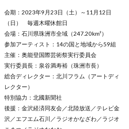
会期：2023年9月23日（土）～11月12日
（日） 毎週木曜休館日
会場：石川県珠洲市全域（247.20km²）
参加アーティスト：14の国と地域から59組
主催：奥能登国際芸術祭実行委員会
実行委員長：泉谷満寿裕（珠洲市長）
総合ディレクター：北川フラム（アートディ
レクター）
特別協力：北國新聞社
後援：金沢経済同友会／北陸放送／テレビ金
沢／エフエム石川／ラジオかなざわ／ラジオ