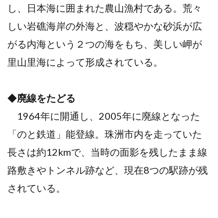
し、日本海に囲まれた農山漁村である。荒々
しい岩礁海岸の外海と、波穏やかな砂浜が広
がる内海という２つの海をもち、美しい岬が
里山里海によって形成されている。
◆
廃線をたどる
1964年に開通し、2005年に廃線となった
「のと鉄道」能登線。珠洲市内を走っていた
長さは約12kmで、当時の面影を残したまま線
路敷きやトンネル跡など、現在8つの駅跡が残
されている。