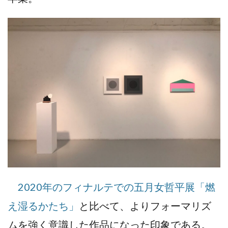
2020年のフィナルテでの五月女哲平展「燃
え湿るかたち」
と比べて、よりフォーマリズ
ムを強く意識した作品になった印象である。