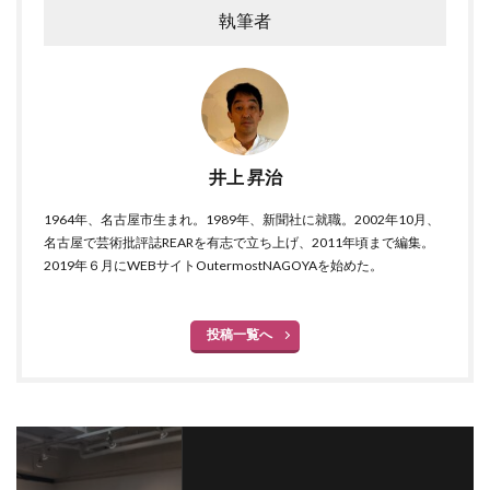
執筆者
井上 昇治
1964年、名古屋市生まれ。1989年、新聞社に就職。2002年10月、
名古屋で芸術批評誌REARを有志で立ち上げ、2011年頃まで編集。
2019年６月にWEBサイトOutermostNAGOYAを始めた。
投稿一覧へ