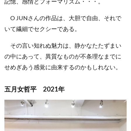
記憶、感情とフォーマリズム・・・。
O JUNさんの作品は、大胆で自由、それで
いて繊細でセクシーである。
その言い知れぬ魅力は、静かなたたずまい
の中にあって、異質なものが不条理なまでに
せめぎあう感覚に由来するのかもしれない。
五月女哲平 2021年