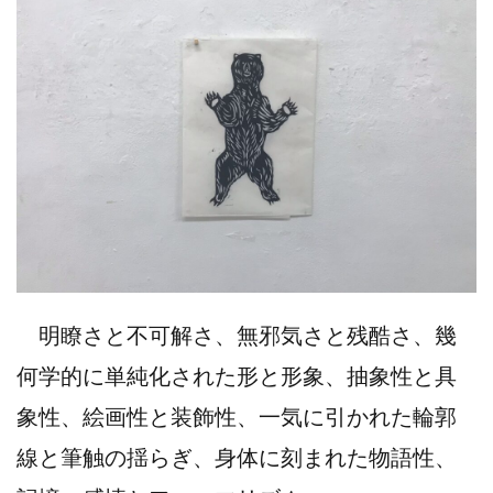
明瞭さと不可解さ、無邪気さと残酷さ、幾
何学的に単純化された形と形象、抽象性と具
象性、絵画性と装飾性、一気に引かれた輪郭
線と筆触の揺らぎ、身体に刻まれた物語性、