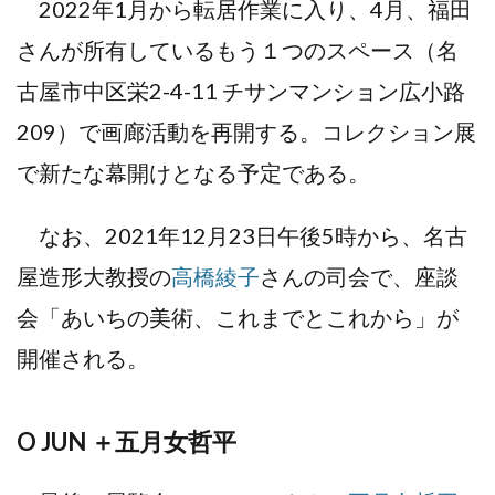
2022年1月から転居作業に入り、4月、福田
さんが所有しているもう１つのスペース（名
古屋市中区栄2-4-11 チサンマンション広小路
209）で画廊活動を再開する。コレクション展
で新たな幕開けとなる予定である。
なお、2021年12月23日午後5時から、名古
屋造形大教授の
高橋綾子
さんの司会で、座談
会「あいちの美術、これまでとこれから」が
開催される。
O JUN ＋五月女哲平