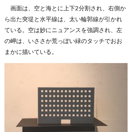
画面は、空と海とに上下2分割され、右側か
ら出た突堤と水平線は、太い輪郭線が引かれ
ている。空は妙にニュアンスを強調され、左
の岬は、いささか荒っぽい緑のタッチでおお
まかに描いている。