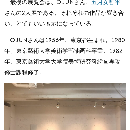
最後の展覧会は、O JUNさん、
五月女哲平
さんの2人展である。それぞれの作品が響き合
い、とてもいい展示になっている。
O JUNさんは1956年、東京都生まれ。1980
年、東京藝術大学美術学部油画科卒業。1982
年、東京藝術大学大学院美術研究科絵画専攻
修士課程修了。