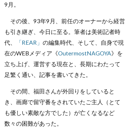
9月。
その後、93年9月、前任のオーナーから経営
も引き継ぎ、今日に至る。筆者は美術記者時
代、
「REAR」
の編集時代、そして、自身で現
在のWEBメディア《
OutermostNAGOYA
》を
立ち上げ、運営する現在と、長期にわたって
足繁く通い、記事を書いてきた。
その間、福田さんが外回りをしていると
き、画廊で留守番をされていたご主人（とて
も優しい素敵な方でした）が亡くなるなど
数々の困難があった。