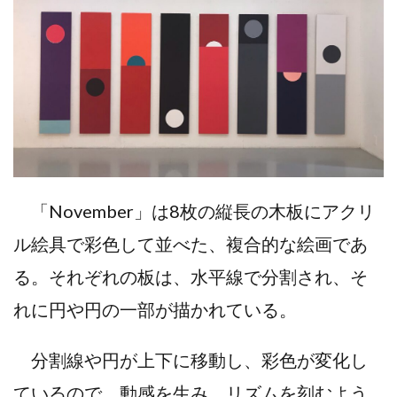
「November」は8枚の縦長の木板にアクリ
ル絵具で彩色して並べた、複合的な絵画であ
る。それぞれの板は、水平線で分割され、そ
れに円や円の一部が描かれている。
分割線や円が上下に移動し、彩色が変化し
ているので、動感を生み、リズムを刻むよう