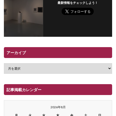
最新情報をチェックしよう！
アーカイブ
記事掲載カレンダー
2026年8月
月
火
水
木
金
土
日