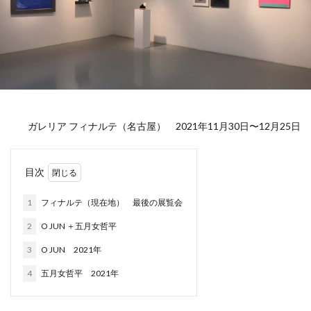
ガレリア フィナルテ（名古屋） 2021年11月30日〜12月25日
目次
1
フィナルテ（現在地） 最後の展覧会
2
O JUN ＋五月女哲平
3
O JUN 2021年
4
五月女哲平 2021年