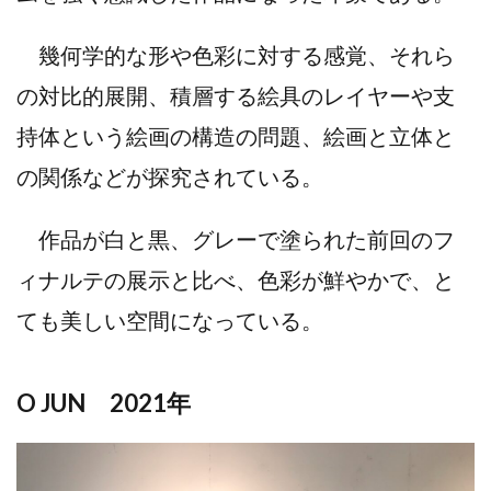
幾何学的な形や色彩に対する感覚、それら
の対比的展開、積層する絵具のレイヤーや支
持体という絵画の構造の問題、絵画と立体と
の関係などが探究されている。
作品が白と黒、グレーで塗られた前回のフ
ィナルテの展示と比べ、色彩が鮮やかで、と
ても美しい空間になっている。
O JUN 2021年