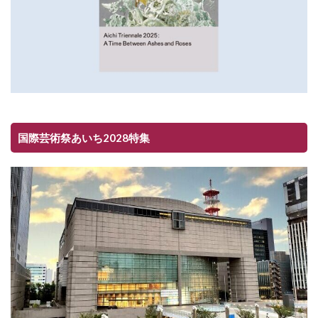
国際芸術祭あいち2028特集