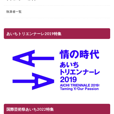
執筆者一覧
あいちトリエンナーレ2019特集
国際芸術祭あいち2022特集