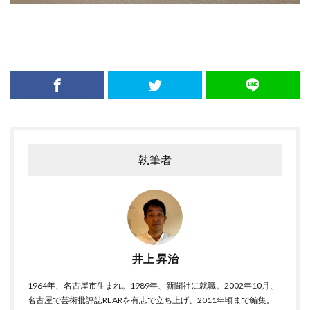
執筆者
井上 昇治
1964年、名古屋市生まれ。1989年、新聞社に就職。2002年10月、
名古屋で芸術批評誌REARを有志で立ち上げ、2011年頃まで編集。