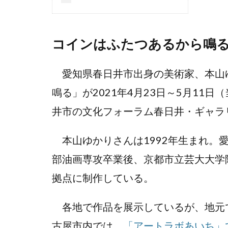
コインはふたつあるから鳴
愛知県春日井市出身の美術家、本山
鳴る」が2021年4月23日～5月11
井市の文化フォーラム春日井・ギャラ
本山ゆかりさんは1992年生まれ。
部油画専攻卒業後、京都市立芸大大学
拠点に制作している。
各地で作品を展示しているが、地元
古屋市内では、
「アートラボあいち」で