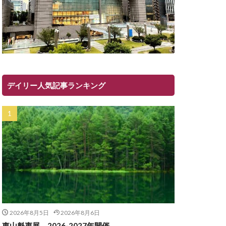
デイリー人気記事ランキング
2026年8月5日
2026年8月6日
東山魁夷展 2026-2027年開催