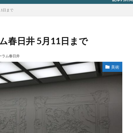
11日まで
ム春日井 5月11日まで
ーラム春日井
美術