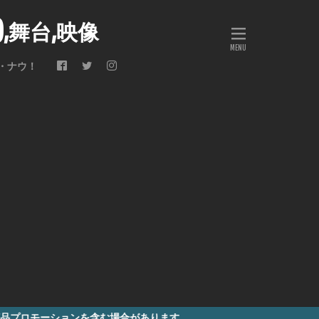
会),舞台,映像
・ナウ！
ンを含む場合があります