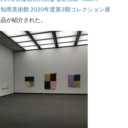
知県美術館 2020年度第3期コレクション展
も作品が紹介された。