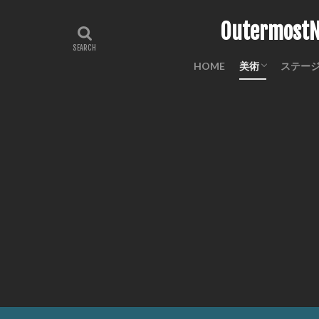
Outermo
HOME
美術
ステー
工芸