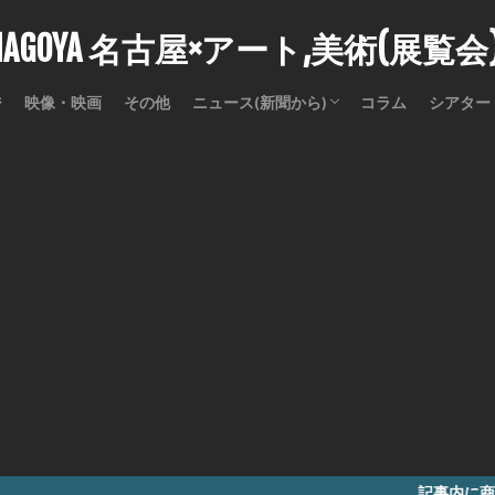
stNAGOYA 名古屋×アート,美術(展覧
ジ
映像・映画
その他
ニュース(新聞から)
コラム
シアター
訃報
記事内に商品プロモーショ