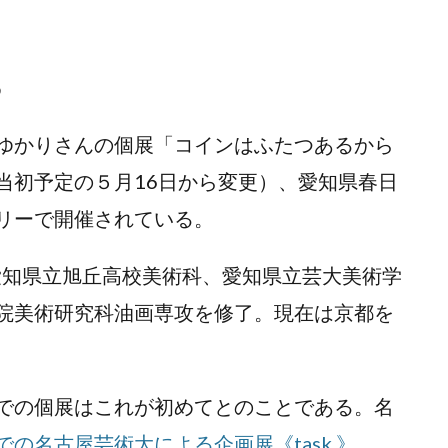
る
ゆかりさんの個展「コインはふたつあるから
日（当初予定の５月16日から変更）、愛知県春日
リーで開催されている。
愛知県立旭丘高校美術科、愛知県立芸大美術学
院美術研究科油画専攻を修了。現在は京都を
での個展はこれが初めてとのことである。名
の名古屋芸術大による企画展《task 》