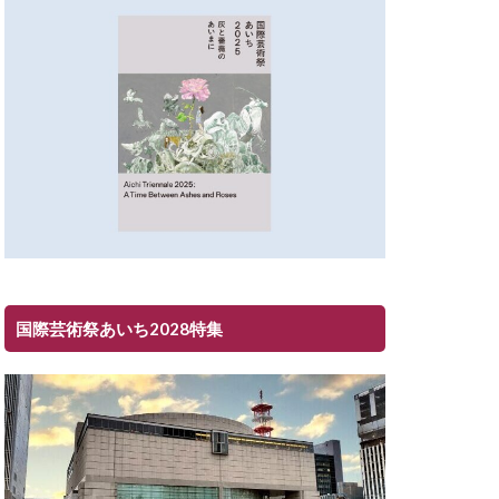
国際芸術祭あいち2028特集