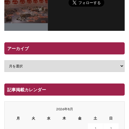
アーカイブ
記事掲載カレンダー
2026年8月
月
火
水
木
金
土
日
1
2