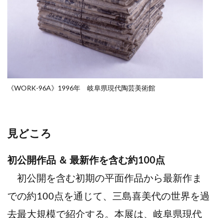
《WORK-96A》1996年 岐阜県現代陶芸美術館
見どころ
初公開作品 ＆ 最新作を含む約100点
初公開を含む初期の平面作品から最新作ま
での約100点を通じて、三島喜美代の世界を過
去最大規模で紹介する。本展は、岐阜県現代