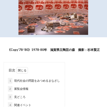
《Copy’78-’80》1978-80年 滋賀県立陶芸の森 撮影：杉本賢正
目次
1
現代社会の問題をみつめるまなざし
2
展覧会情報
3
見どころ
4
関連イベント