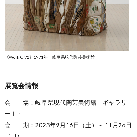
《Work C-92》1991年 岐阜県現代陶芸美術館
展覧会情報
会 場：岐阜県現代陶芸美術館 ギャラリ
ーⅠ・Ⅱ
会 期：2023年9月16日（土）～ 11月26日
（日）