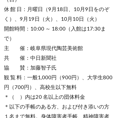
休 館 日：月曜日（9月18日、10月9日をのぞ
く）、9月19日（火）、10月10日（火）
開館時間：10:00 ～ 18:00（入館は17:30ま
で）
主 催：岐阜県現代陶芸美術館
共 催：中日新聞社
協 賛：加藤智子氏
観 覧 料：一般1,000円（900円）、大学生800
円（700円）、高校生以下無料
＊（ ）内は20 名以上の団体料金
＊以下の手帳のある方、および付き添いの方
１名まで無料。身体障害者手帳、精神障害者