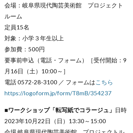
会場：岐阜県現代陶芸美術館 プロジェクト
ルーム
定員15名
対象：小学３年生以上
参加費：500円
要事前申込（電話・フォーム）［受付開始：9
月16日（土）10:00～］
電話 0572-28-3100 ／ フォームは
こちら
https://logoform.jp/form/T8mB/354237
■ワークショップ「転写紙でコラージュ」
日時
2023年10月22日（日）13:30～15:00
会場 岐阜県現代陶芸美術館 プロジェクトル