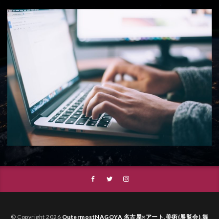
© Copyright 2026
OutermostNAGOYA 名古屋×アート,美術(展覧会),舞