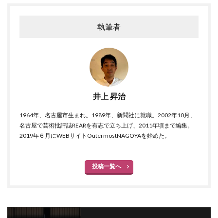
執筆者
井上 昇治
1964年、名古屋市生まれ。1989年、新聞社に就職。2002年10月、
名古屋で芸術批評誌REARを有志で立ち上げ、2011年頃まで編集。
2019年６月にWEBサイトOutermostNAGOYAを始めた。
投稿一覧へ