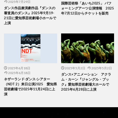
2025年7月29日
国際芸術祭「あいち2025」 パフ
ダンス作品兼演劇作品『ダンスの
ォーミングアーツ公演情報 2025
審査員のダンス』2025年9月19-
年7月12日からチケットを販売
21日に愛知県芸術劇場小ホールで
上演
2025年6月18日
2025年5月2日
2025年5月2日
2025年6月18日
ダンス×アニメーション アクラ
ネザーランド‧ダンス‧シアター
ム・カーン『ジャングル・ブッ
（NDT 2）来日公演2025 愛知県
ク』愛知県芸術劇場大ホールで
芸術劇場で2025年11月24日に上
2025年6月28日に上演
演