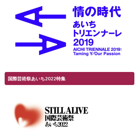
国際芸術祭あいち2022特集