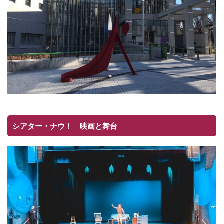
シアター・ナウ！ 映画と舞台