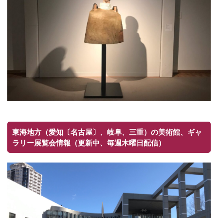
東海地方（愛知〔名古屋〕、岐阜、三重）の美術館、ギャ
ラリー展覧会情報（更新中、毎週木曜日配信）