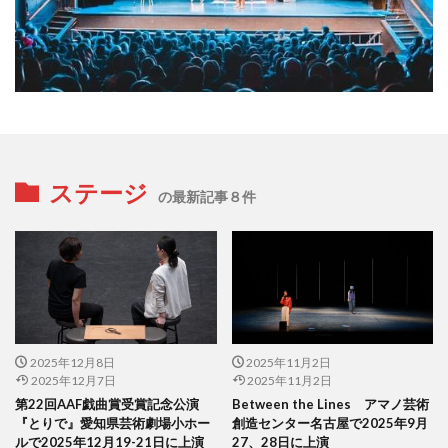
ステージ
の最新記事８件
2025年12月8日
2025年11月2日
2025年12月7日
2025年11月2日
第22回AAF戯曲賞受賞記念公演
Between the Lines アマノ芸術
『とりで』愛知県芸術劇場小ホー
創造センター名古屋で2025年9月
ルで2025年12月19-21日に上演
27、28日に上演