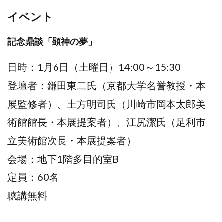
イベント
記念鼎談「顕神の夢」
日時：1月6日（土曜日）14:00～15:30
登壇者：鎌田東二氏（京都大学名誉教授・本
展監修者）、土方明司氏（川崎市岡本太郎美
術館館長・本展提案者）、江尻潔氏（足利市
立美術館次長・本展提案者）
会場：地下1階多目的室B
定員：60名
聴講無料