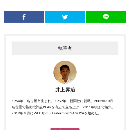
執筆者
井上 昇治
1964年、名古屋市生まれ。1989年、新聞社に就職。2002年10月、
名古屋で芸術批評誌REARを有志で立ち上げ、2011年頃まで編集。
2019年６月にWEBサイトOutermostNAGOYAを始めた。