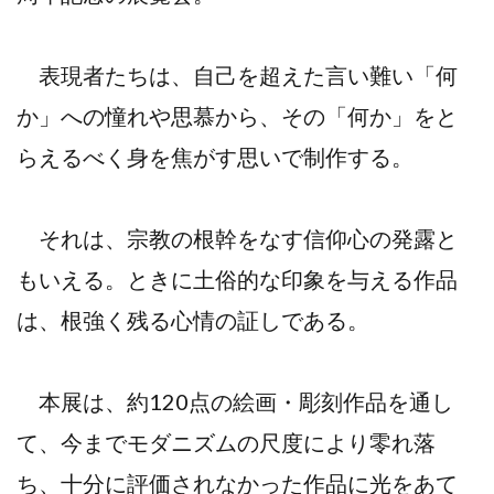
表現者たちは、自己を超えた言い難い「何
か」への憧れや思慕から、その「何か」をと
らえるべく身を焦がす思いで制作する。
それは、宗教の根幹をなす信仰心の発露と
もいえる。ときに土俗的な印象を与える作品
は、根強く残る心情の証しである。
本展は、約120点の絵画・彫刻作品を通し
て、今までモダニズムの尺度により零れ落
ち、十分に評価されなかった作品に光をあて