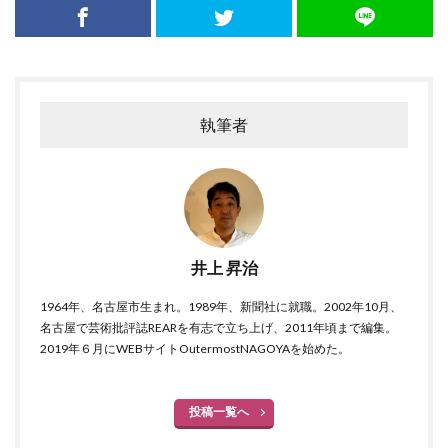
執筆者
井上 昇治
1964年、名古屋市生まれ。1989年、新聞社に就職。2002年10月、
名古屋で芸術批評誌REARを有志で立ち上げ、2011年頃まで編集。
2019年６月にWEBサイトOutermostNAGOYAを始めた。
投稿一覧へ