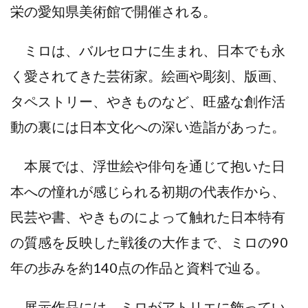
栄の愛知県美術館で開催される。
ミロは、バルセロナに⽣まれ、⽇本でも永
く愛されてきた芸術家。絵画や彫刻、版画、
タペストリー、やきものなど、旺盛な創作活
動の裏には⽇本⽂化への深い造詣があった。
本展では、浮世絵や俳句を通じて抱いた⽇
本への憧れが感じられる初期の代表作から、
⺠芸や書、やきものによって触れた⽇本特有
の質感を反映した戦後の⼤作まで、ミロの90
年の歩みを約140点の作品と資料で辿る。
展示作品には、ミロがアトリエに飾ってい