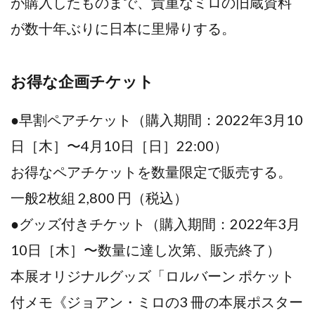
が購⼊したものまで、貴重なミロの旧蔵資料
が数⼗年ぶりに⽇本に⾥帰りする。
お得な企画チケット
●早割ペアチケット（購⼊期間：2022年3⽉10
⽇［⽊］〜4⽉10⽇［⽇］22:00）
お得なペアチケットを数量限定で販売する。
⼀般2枚組 2,800 円（税込）
●グッズ付きチケット（購⼊期間：2022年3⽉
10⽇［⽊］〜数量に達し次第、販売終了）
本展オリジナルグッズ「ロルバーン ポケット
付メモ《ジョアン・ミロの3 冊の本展ポスター