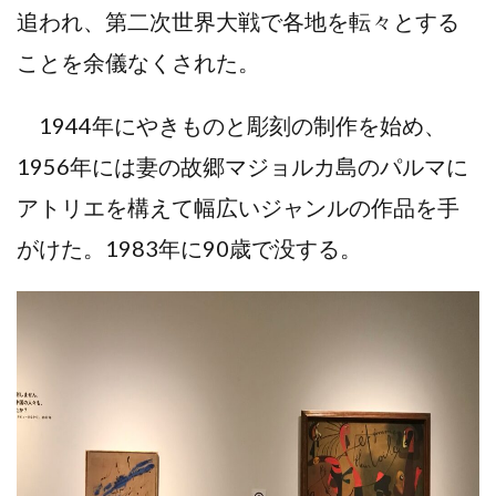
追われ、第⼆次世界⼤戦で各地を転々とする
ことを余儀なくされた。
1944年にやきものと彫刻の制作を始め、
1956年には妻の故郷マジョルカ島のパルマに
アトリエを構えて幅広いジャンルの作品を⼿
がけた。1983年に90歳で没する。