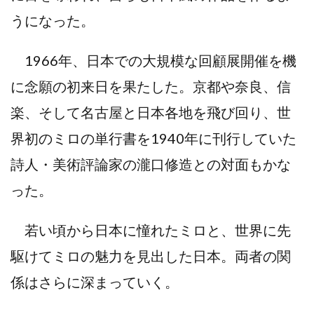
うになった。
1966年、⽇本での⼤規模な回顧展開催を機
に念願の初来⽇を果たした。京都や奈良、信
楽、そして名古屋と⽇本各地を⾶び回り、世
界初のミロの単⾏書を1940年に刊⾏していた
詩⼈・美術評論家の瀧⼝修造との対⾯もかな
った。
若い頃から⽇本に憧れたミロと、世界に先
駆けてミロの魅⼒を⾒出した⽇本。両者の関
係はさらに深まっていく。