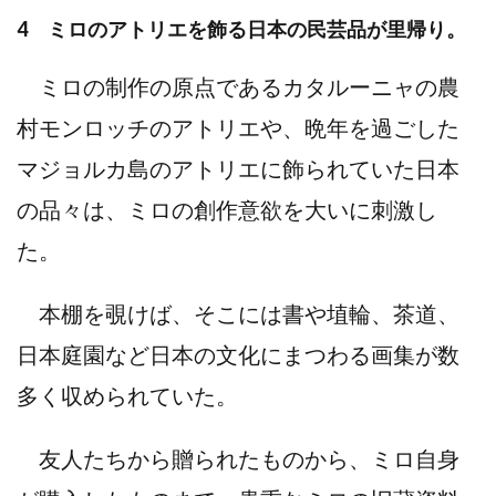
4 ミロのアトリエを飾る⽇本の⺠芸品が⾥帰り。
ミロの制作の原点であるカタルーニャの農
村モンロッチのアトリエや、晩年を過ごした
マジョルカ島のアトリエに飾られていた⽇本
の品々は、ミロの創作意欲を⼤いに刺激し
た。
本棚を覗けば、そこには書や埴輪、茶道、
⽇本庭園など⽇本の⽂化にまつわる画集が数
多く収められていた。
友⼈たちから贈られたものから、ミロ⾃⾝