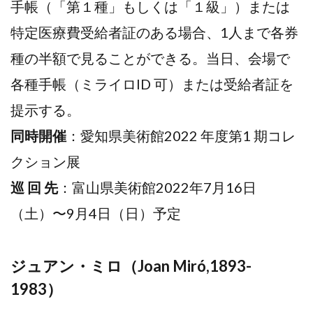
⼿帳（「第１種」もしくは「１級」）または
特定医療費受給者証のある場合、1人まで各券
種の半額で見ることができる。当⽇、会場で
各種⼿帳（ミライロID 可）または受給者証を
提示する。
同時開催
：愛知県美術館2022 年度第1 期コレ
クション展
巡 回 先
：富⼭県美術館2022年7⽉16⽇
（⼟）〜9⽉4⽇（⽇）予定
ジュアン・ミロ（Joan Miró,1893-
1983）