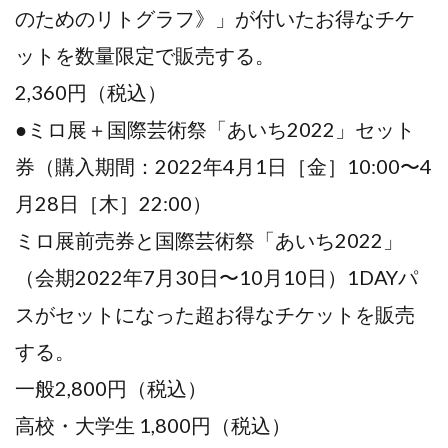
のためのリトグラフ》」が付いたお得なチケ
ットを数量限定で販売する。
2,360円（税込）
●ミロ展＋国際芸術祭「あいち2022」セット
券（購⼊期間：2022年4⽉1⽇［⾦］10:00〜4
⽉28⽇［⽊］22:00）
ミロ展前売券と国際芸術祭「あいち2022」
（会期2022年7⽉30⽇〜10⽉10⽇）1DAYパ
スがセットになった超お得なチケットを販売
する。
⼀般2,800円（税込）
⾼校・⼤学⽣ 1,800円（税込）