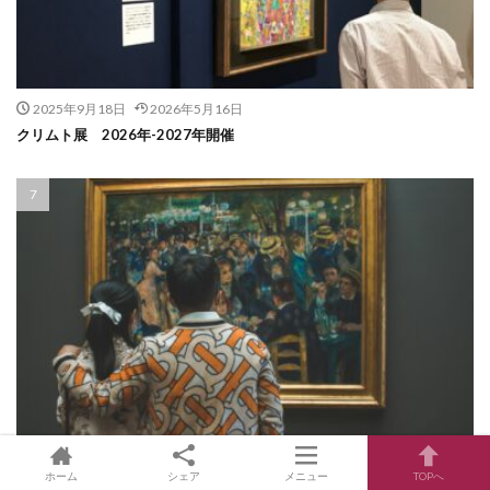
2025年9月18日
2026年5月16日
クリムト展 2026年-2027年開催
2024年9月20日
2026年4月13日
ホーム
シェア
メニュー
TOPへ
ルノワール展 2026年-2027年開催