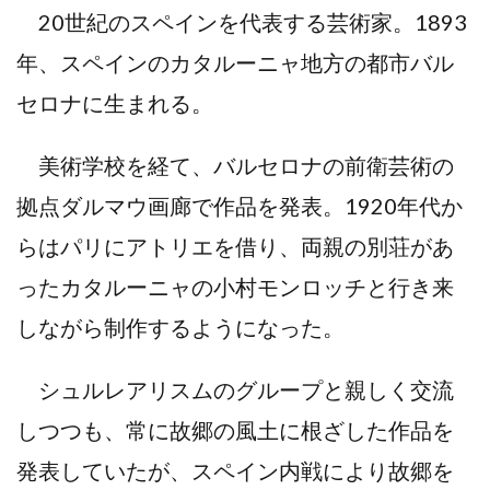
20世紀のスペインを代表する芸術家。1893
年、スペインのカタルーニャ地⽅の都市バル
セロナに⽣まれる。
美術学校を経て、バルセロナの前衛芸術の
拠点ダルマウ画廊で作品を発表。1920年代か
らはパリにアトリエを借り、両親の別荘があ
ったカタルーニャの⼩村モンロッチと⾏き来
しながら制作するようになった。
シュルレアリスムのグループと親しく交流
しつつも、常に故郷の⾵⼟に根ざした作品を
発表していたが、スペイン内戦により故郷を