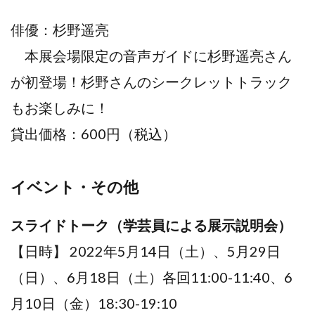
俳優：杉野遥亮
本展会場限定の⾳声ガイドに杉野遥亮さん
が初登場！杉野さんのシークレットトラック
もお楽しみに！
貸出価格：600円（税込）
イベント・その他
スライドトーク（学芸員による展⽰説明会）
【⽇時】 2022年5⽉14⽇（⼟）、5⽉29⽇
（⽇）、6⽉18日（⼟）各回11:00-11:40、6
⽉10⽇（⾦）18:30-19:10