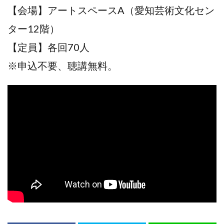
【会場】アートスペースA（愛知芸術⽂化セン
ター12階）
【定員】各回70人
※申込不要、聴講無料。