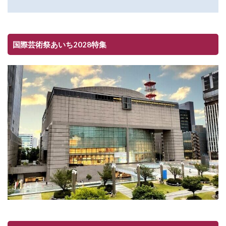
国際芸術祭あいち2028特集