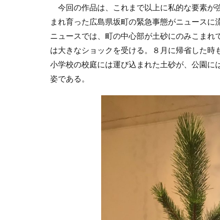
今回の作品は、これまで以上に私的な要素が強
まれ育った広島県坂町の緊急事態がニュースに
ニュースでは、町の中心部が土砂にのみこまれ
は大きなショックを受ける。８月に帰省した時
小学校の校庭には運び込まれた土砂が、公園に
姿である。