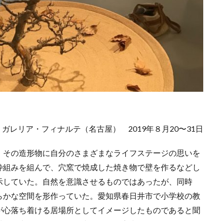
ガレリア・フィナルテ（名古屋） 2019年８月20〜31日
、その造形物に自分のさまざまなライフステージの思いを
枠組みを組んで、穴窯で焼成した焼き物で壁を作るなどし
示していた。自然を意識させるものではあったが、同時
らかな空間を形作っていた。愛知県春日井市で小学校の教
が心落ち着ける居場所としてイメージしたものであると聞