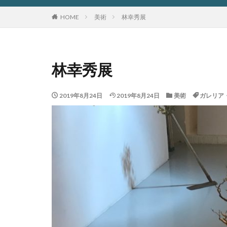
HOME
美術
林幸秀展
林幸秀展
2019年8月24日
2019年8月24日
美術
ガレリア