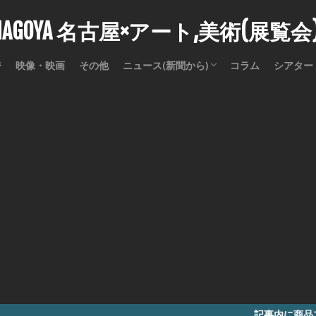
stNAGOYA 名古屋×アート,美術(展覧
ジ
映像・映画
その他
ニュース(新聞から)
コラム
シアター
訃報
記事内に商品プロモーションを含む