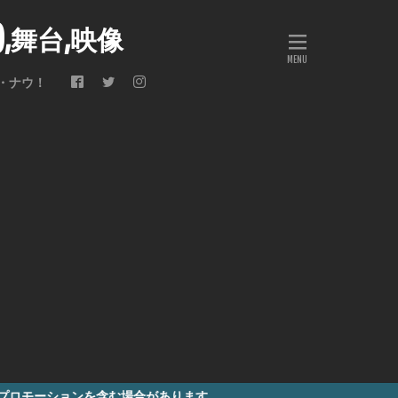
会),舞台,映像
・ナウ！
場合があります