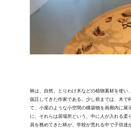
林は、自然、とりわけ木などの植物素材を使い
仮託してきた作家である。少し前までは、木で
て、小屋のような小空間の構築物を画廊内に展
に、それらは居場所という、中に人が入れる柔
員を務めてきた林が、学校が荒れる中で子供達