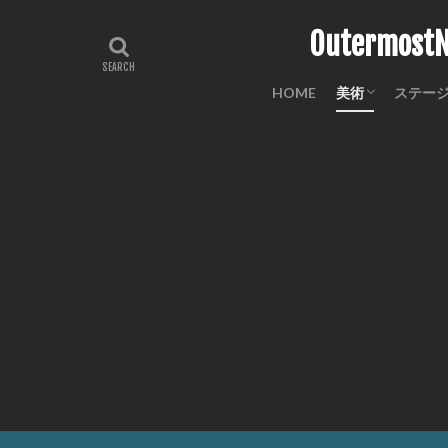
Outermo
HOME
美術
ステー
工芸