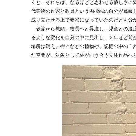
くと、それらは、なるほどと思わせる優しさに
代美術の作家と教員という両極端の自分が葛藤
成り立たせる上で要諦になっていたのだとも分
教諭から教頭、校長へと昇進し、児童との適度
るような変化を自分の中に見出し、２年ほど前
場所は消え、樹々などの植物や、記憶の中の自
た空間が、対象として林が向き合う立体作品へ