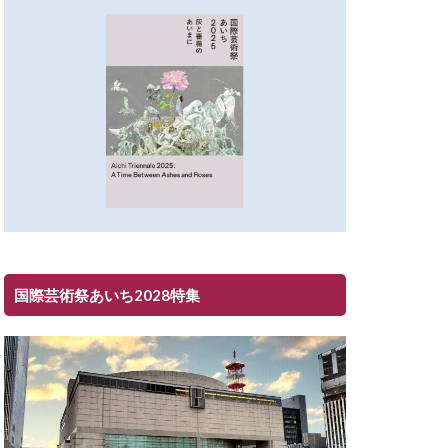
国際芸術祭あいち2028特集