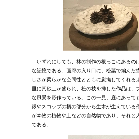
いずれにしても、林の制作の根っこにあるのは
な記憶である。画廊の入り口に、松葉で編んだ
しさが柔らかな空間性とともに慰撫してくれる
皿に真砂土が盛られ、松の枝を挿した作品は、
な風景を形作っている。この一見、庭にあって
鍬やスコップの柄の部分から生木が生えている
が本物の植物や土などの自然物であり、それと
である。