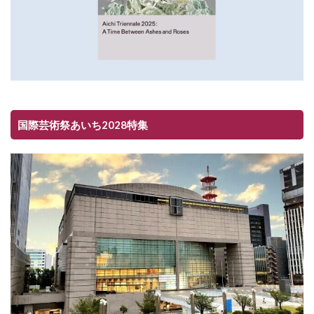
国際芸術祭あいち2028特集