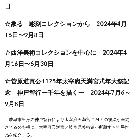
日
☆象る－彫刻コレクションから 2024年4月
16日〜9月8日
☆西洋美術コレクションを中心に 2024年4
月16日〜6月30日
☆菅原道真公1125年太宰府天満宮式年大祭記
念 神戸智行ー千年を描くー 2024年7月6～
9月8日
岐阜市出身の神戸智行により太宰府天満宮に24面の襖絵が奉納
されるのを機に、太宰府天満宮と岐阜県美術館が所蔵する神戸作
品を紹介する。