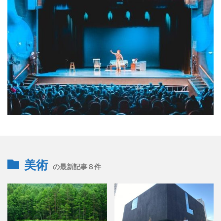
美術
の最新記事８件