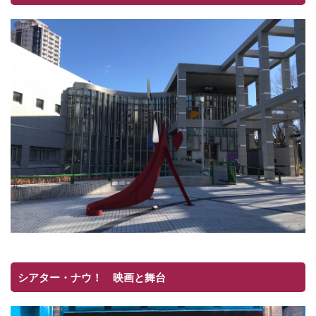
シアター・ナウ！ 映画と舞台