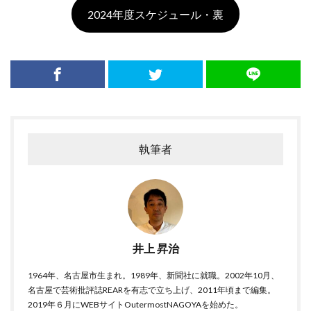
2024年度スケジュール・裏
執筆者
井上 昇治
1964年、名古屋市生まれ。1989年、新聞社に就職。2002年10月、
名古屋で芸術批評誌REARを有志で立ち上げ、2011年頃まで編集。
2019年６月にWEBサイトOutermostNAGOYAを始めた。