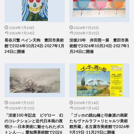
2026年7月24日
2026年7月23日
2026年7月24日
2026年7月23日
長谷川繁 ペイン天狗 豊田市美術
没後20年 井田照一展 豊田市美
館で2026年10月24日-2027年1月
術館で2026年10月24日-2027年1
24日に開催
月24日に開催
2026年7月15日
2026年7月14日
2026年7月15日
2026年7月14日
「没後100 年記念 ビゲロー 幻
「ゴッホの跳ね橋と印象派の画家
のコレクションと近代日本画の夜
たちヴァルラフ＝リヒャルツ美術
明け──日本美術に魅せられたボス
館所蔵」名古屋市美術館で2026年
トン人──」愛知県美術館で2026
9月19日-11月29日に開催