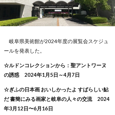
岐阜県美術館が2024年度の展覧会スケジュ
ールを発表した。
☆ルドンコレクションから：聖アントワーヌ
の誘惑 2024年1月5日～4月7日
☆ぎふの日本画 おいしかったよ すばらしい鮎
だ 書簡にみる画家と岐阜の人々の交流 2024
年3月12日〜6月16日