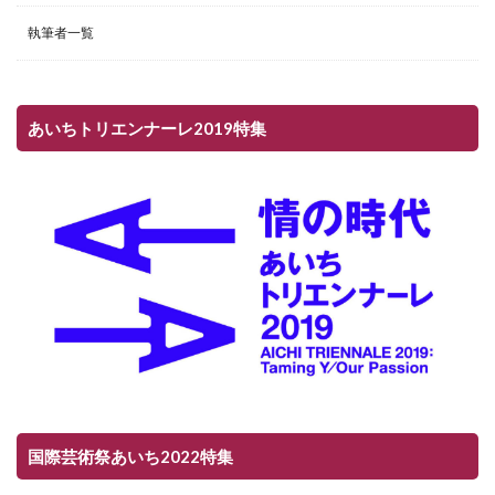
執筆者一覧
あいちトリエンナーレ2019特集
国際芸術祭あいち2022特集