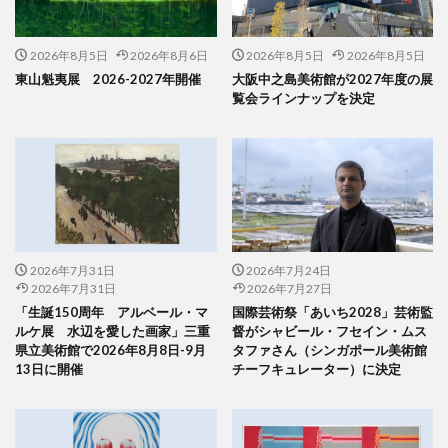
2026年8月5日
2026年8月6日
2026年8月5日
2026年8月5日
東山魁夷展 2026-2027年開催
大阪中之島美術館が2027年度の展
覧会ラインナップを決定
2026年7月31日
2026年7月24日
2026年7月31日
2026年7月27日
「生誕150周年 アルベール・マ
国際芸術祭「あいち2028」芸術監
ルケ展 水辺を愛した画家」三重
督がシャビール・フセイン・ムス
県立美術館で2026年8月8日-9月
タファさん（シンガポール美術館
13日に開催
チーフキュレーター）に決定