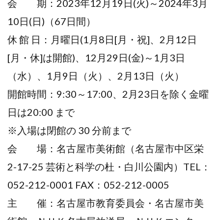
会 期：2023年12月19日(火)～2024年3月
10日(日)（67日間）
休 館 日：月曜日(1月8日[月・祝]、2月12日
[月・休]は開館)、12月29日(金)～1月3日
（水）、1月9日（火）、2月13日（火）
開館時間：9:30～17:00、2月23日を除く金曜
日は20:00 まで
※入場は閉館の 30 分前まで
会 場：名古屋市美術館（名古屋市中区栄
2-17-25 芸術と科学の杜・白川公園内）TEL：
052-212-0001 FAX：052-212-0005
主 催：名古屋市教育委員会・名古屋市美