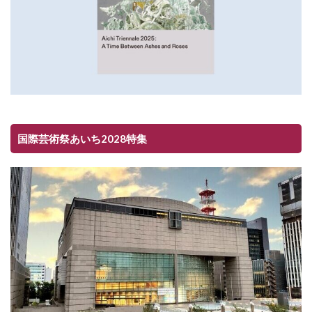
国際芸術祭あいち2028特集