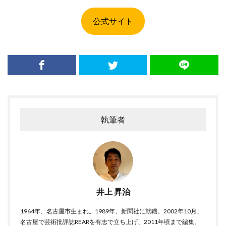
公式サイト
執筆者
井上 昇治
1964年、名古屋市生まれ。1989年、新聞社に就職。2002年10月、
名古屋で芸術批評誌REARを有志で立ち上げ、2011年頃まで編集。