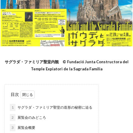
サグラダ・ファミリア聖堂内観 © Fundació Junta Constructora del
Temple Expiatori de la Sagrada Família
目次
1
サグラダ・ファミリア聖堂の造形の秘密に迫る
2
展覧会のみどころ
3
展覧会概要