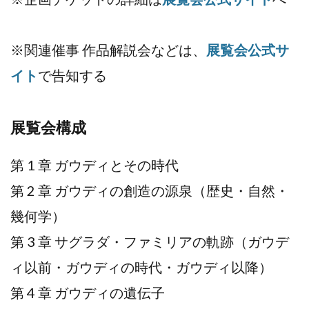
※関連催事 作品解説会などは、
展覧会公式サ
イト
で告知する
展覧会構成
第 1 章 ガウディとその時代
第 2 章 ガウディの創造の源泉（歴史・自然・
幾何学）
第 3 章 サグラダ・ファミリアの軌跡（ガウデ
ィ以前・ガウディの時代・ガウディ以降）
第 4 章 ガウディの遺伝子