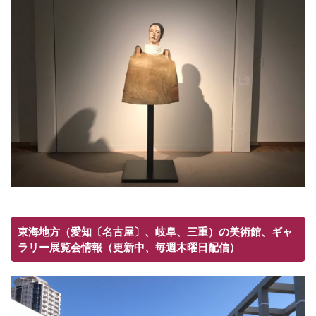
東海地方（愛知〔名古屋〕、岐阜、三重）の美術館、ギャ
ラリー展覧会情報（更新中、毎週木曜日配信）