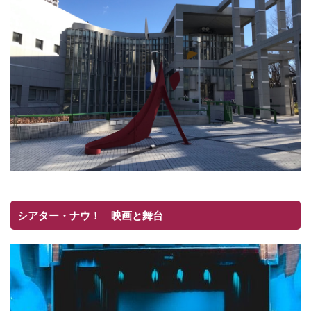
シアター・ナウ！ 映画と舞台