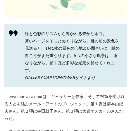
線と色彩のリズムから導かれる豊かな余白。
薄いページをそっとめくりながら、目の前の景色を
見送ると、1枚1枚の景色の心地よい間合いに、紙の
向こうがまた重なります。5つの小さな風景は、連
なりながら、驚くほど多彩な光景を見せてくれま
す。
GALLERY CAPTIONのWEBサイトより
envelope as a doorは、ギャラリーと作家、そして封筒を受け取
る人とを結ぶメール・アートのプロジェクト。第１弾は藤本由紀
夫さん、第２弾は寺田就子さん、第３弾は大岩オスカールさんだ
った。