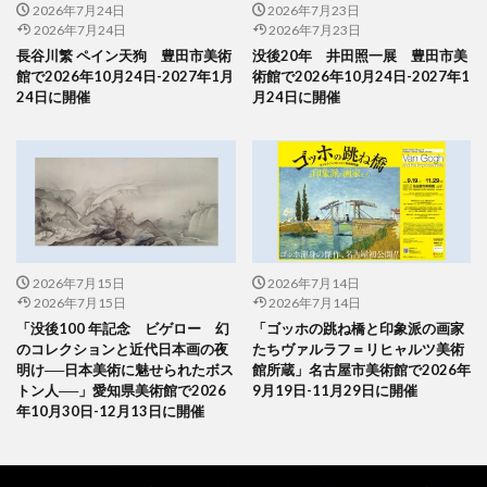
2026年7月24日
2026年7月23日
2026年7月24日
2026年7月23日
長谷川繁 ペイン天狗 豊田市美術
没後20年 井田照一展 豊田市美
館で2026年10月24日-2027年1月
術館で2026年10月24日-2027年1
24日に開催
月24日に開催
2026年7月15日
2026年7月14日
2026年7月15日
2026年7月14日
「没後100 年記念 ビゲロー 幻
「ゴッホの跳ね橋と印象派の画家
のコレクションと近代日本画の夜
たちヴァルラフ＝リヒャルツ美術
明け──日本美術に魅せられたボス
館所蔵」名古屋市美術館で2026年
トン人──」愛知県美術館で2026
9月19日-11月29日に開催
年10月30日-12月13日に開催