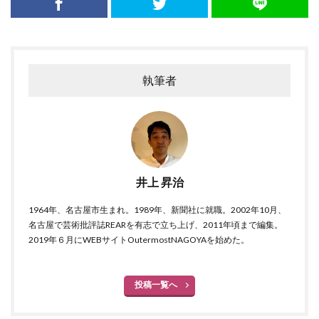
執筆者
井上 昇治
1964年、名古屋市生まれ。1989年、新聞社に就職。2002年10月、
名古屋で芸術批評誌REARを有志で立ち上げ、2011年頃まで編集。
2019年６月にWEBサイトOutermostNAGOYAを始めた。
投稿一覧へ