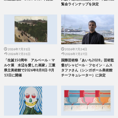
覧会ラインナップを決定
2026年7月31日
2026年7月24日
2026年7月31日
2026年7月27日
「生誕150周年 アルベール・マ
国際芸術祭「あいち2028」芸術監
ルケ展 水辺を愛した画家」三重
督がシャビール・フセイン・ムス
県立美術館で2026年8月8日-9月
タファさん（シンガポール美術館
13日に開催
チーフキュレーター）に決定