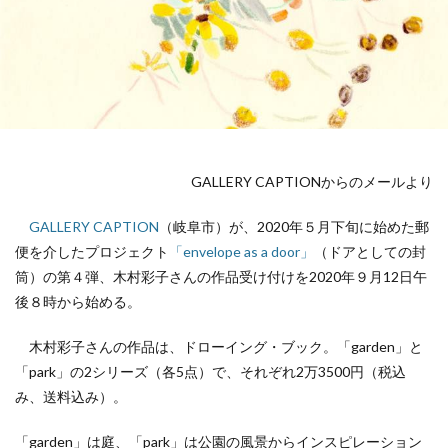
GALLERY CAPTIONからのメールより
GALLERY CAPTION
（岐阜市）が、2020年５月下旬に始めた郵
便を介したプロジェクト
「envelope as a door」
（ドアとしての封
筒）の第４弾、木村彩子さんの作品受け付けを2020年９月12日午
後８時から始める。
木村彩子さんの作品は、ドローイング・ブック。「garden」と
「park」の2シリーズ（各5点）で、それぞれ2万3500円（税込
み、送料込み）。
「garden」は庭、「park」は公園の風景からインスピレーション