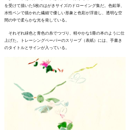
を受けて描いた5枚のはがきサイズのドローイング集だ。色鉛筆、
水性ペンで描かれた繊細で優しい形象と色彩が浮遊し、透明な空
間の中で柔らかな光を発している。
それぞれ緑色と青色の糸でつづり、軽やかな1冊の本のように仕
上げた。トレーシングペーパーのスリーブ（表紙）には、手書き
のタイトルとサインが入っている。