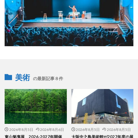
美術
の最新記事８件
2026年8月5日
2026年8月6日
2026年8月5日
2026年8月5日
東山魁夷展 2026-2027年開催
大阪中之島美術館が2027年度の展