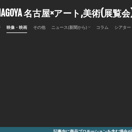
stNAGOYA 名古屋×アート,美術(展覧
ジ
映像・映画
その他
ニュース(新聞から)
コラム
シアター
訃報
記事内に商品プロモーションを含む場合があります