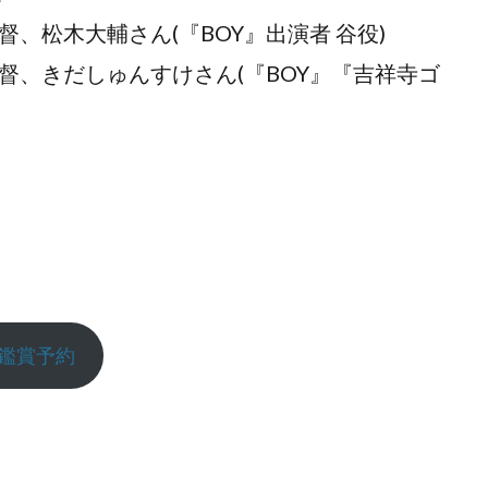
太監督、松木大輔さん(『BOY』出演者 谷役)
太監督、きだしゅんすけさん(『BOY』『吉祥寺ゴ
鑑賞予約