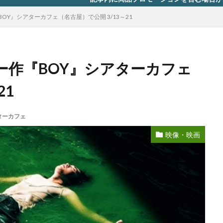
Y』シアターカフェ（名古屋）で公開 3/13～21
ー作『BOY』シアターカフェ
21
ターカフェ
映像・映画