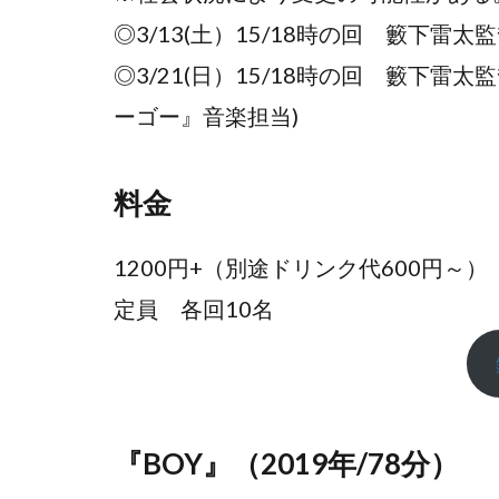
◎3/13(土）15/18時の回 籔下雷
◎3/21(日）15/18時の回 籔下雷
ーゴー』音楽担当)
料金
1200円+（別途ドリンク代600円～）
定員 各回10名
『BOY』（2019年/78分）