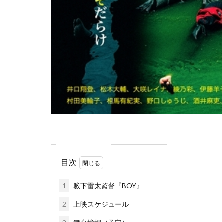
目次
1
籔下雷太監督『BOY』
2
上映スケジュール