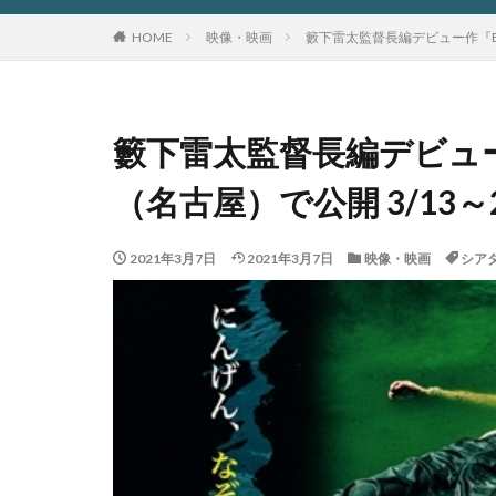
HOME
映像・映画
籔下雷太監督長編デビュー作『BO
籔下雷太監督長編デビュ
（名古屋）で公開 3/13～
2021年3月7日
2021年3月7日
映像・映画
シア