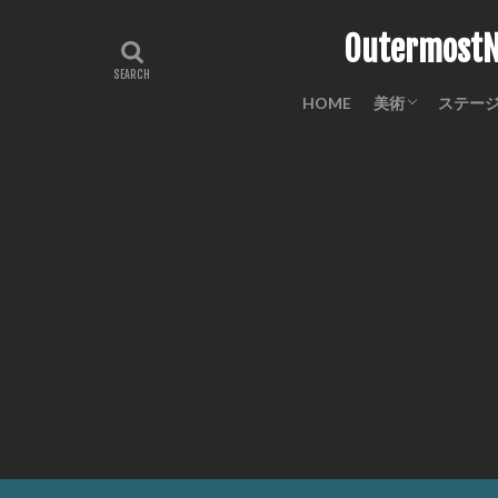
Outermo
HOME
美術
ステー
工芸