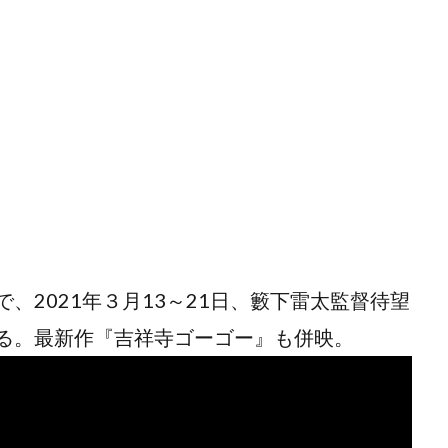
で、2021年３月13～21日、籔下雷太監督待望
れる。最新作『吉祥寺ゴーゴー』も併映。