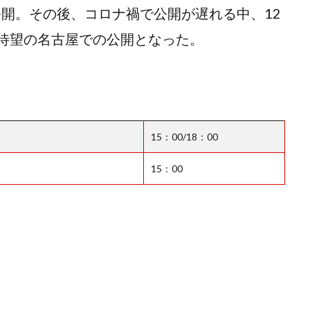
で公開。その後、コロナ禍で公開が遅れる中、12
待望の名古屋での公開となった。
15：00/18：00
15：00
。