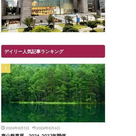
デイリー人気記事ランキング
2026年8月5日
2026年8月6日
東山魁夷展 2026-2027年開催