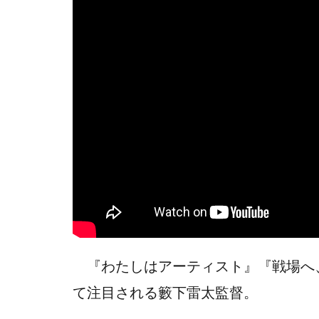
『わたしはアーティスト』『戦場へ
て注目される籔下雷太監督。