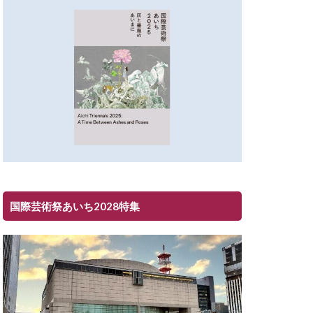
国際芸術祭あいち2028特集