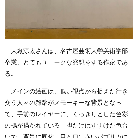
大嶽涼太さんは、名古屋芸術大学美術学部
卒業。とてもユニークな発想をする作家であ
る。
メインの絵画は、低い視点から捉えた行き
交う人々の雑踏がスモーキーな背景となっ
て、手前のレイヤーに、くっきりとした色彩
の鴨が描かれている。脚だけはすすけた色合
いで、背景に同化。目と口は赤いパプリカに