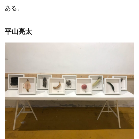
ある。
平山亮太