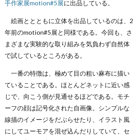
手作家展motion#5展
に出品している。
絵画ととともに立体を出品しているのは、2
年前のmotion#5展と同様である。今回も、さ
まざまな実験的な取り組みを気負わず自然体
で試しているところがある。
一番の特徴は、極めて目の粗い麻布に描い
ていることである。ほとんどネットに近い感
じで、向こう側が見通せるほどである。モチ
ーフの顔は記号化された自画像。シンプルな
線描のイメージをだぶらせたり、イラスト風
にしてユーモアを混ぜ込んだりしていて、セ