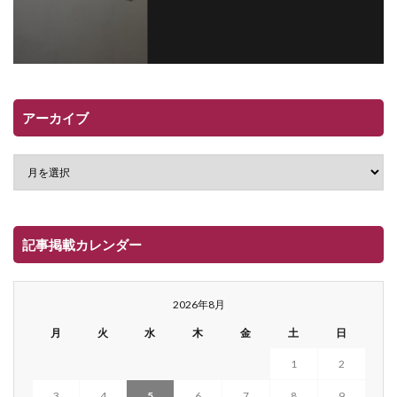
アーカイブ
記事掲載カレンダー
2026年8月
月
火
水
木
金
土
日
1
2
3
4
5
6
7
8
9