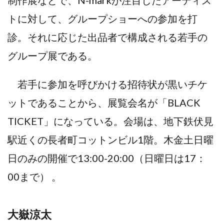
制作展などで、
N-markが注目したアーティス
トに対して、グループショーへの参加を打
診。それに応じた出品者で構成される若手の
グループ展である。
若手に参加を呼びかける招待状が黒いチケ
ットであることから、展覧会名が
「BLACK
TICKET」になっている。会場は、地下鉄伏見
駅近くの
長者町コットンビル1階。木金土日曜
日のみの開催で13:00-20:00（日曜日は17：
00まで） 。
大嶽涼太