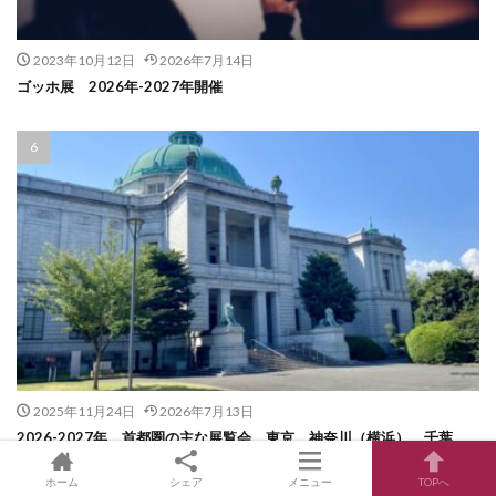
2023年10月12日
2026年7月14日
ゴッホ展 2026年-2027年開催
2025年11月24日
2026年7月13日
2026-2027年 首都圏の主な展覧会 東京、神奈川（横浜）、千葉、
埼玉、茨城、群馬、栃木、山梨の美術館・博物館（随時更新）
ホーム
シェア
メニュー
TOPへ