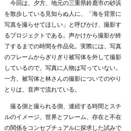
今回は、夕方、地元の三重県鈴鹿市の砂浜
を散歩している見知らぬ人に、「海を背景に
写真を撮らせてほしい」と呼びかけ、撮影す
るプロジェクトである。声かけから撮影が終
了するまでの時間を作品化。実際には、写真
のフレームからぎりぎり被写体を外して撮影
しているので、写真に人物は写っていない。
一方、被写体と林さんの撮影についてのやり
とりは、音声で流れている。
撮る側と撮られる側、連続する時間とスチ
ルのイメージ、世界とフレーム、存在と不在
の関係をコンセプチュアルに探求した試みで