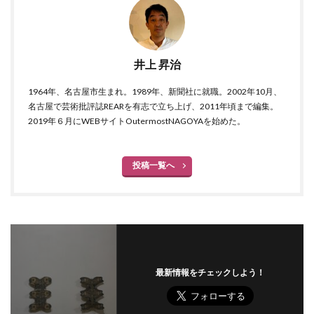
井上 昇治
1964年、名古屋市生まれ。1989年、新聞社に就職。2002年10月、
名古屋で芸術批評誌REARを有志で立ち上げ、2011年頃まで編集。
2019年６月にWEBサイトOutermostNAGOYAを始めた。
投稿一覧へ
最新情報をチェックしよう！