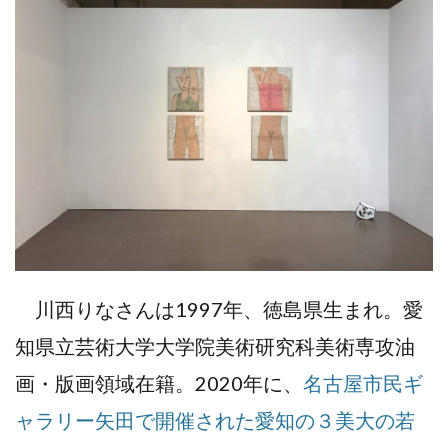
川西りなさんは1997年、徳島県生まれ。愛
知県立芸術大学大学院美術研究科美術専攻油
画・版画領域在籍。2020年に、
名古屋市民ギ
ャラリー矢田で開催された愛知の３美大の若