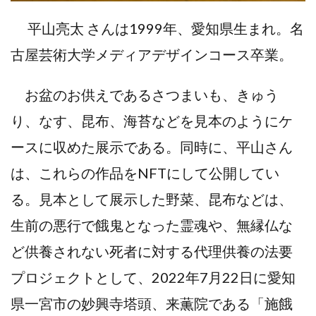
平山亮太 さんは1999年、愛知県生まれ。名
古屋芸術大学メディアデザインコース卒業。
お盆のお供えであるさつまいも、きゅう
り、なす、昆布、海苔などを見本のようにケ
ースに収めた展示である。同時に、平山さん
は、これらの作品をNFTにして公開してい
る。見本として展示した野菜、昆布などは、
生前の悪行で餓鬼となった霊魂や、無縁仏な
ど供養されない死者に対する代理供養の法要
プロジェクトとして、2022年7月22日に愛知
県一宮市の妙興寺塔頭、来薫院である「施餓