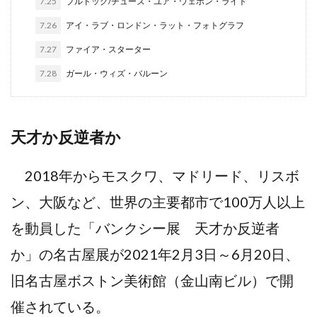
7.25
ブルドッグ/チューズ・ユア・ウェポン・ライト
7.26
アイ・ラブ・ロンドン・ラット・フォトグラフ
7.27
ファイア・スターター
7.28
ガール・ウィズ・バルーン
天才か反逆者か
2018年からモスクワ、マドリード、リスボ
ン、大阪など、世界の主要都市で100万人以上
を動員した「バンクシー展 天才か反逆者
か」の名古屋展が2021年2月3日～6月20日、
旧名古屋ボストン美術館（金山南ビル）で開
催されている。