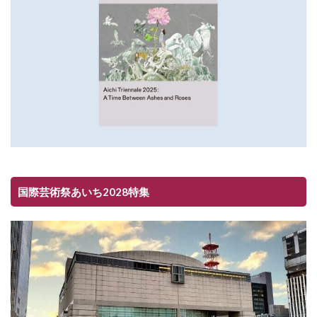
国際芸術祭あいち2028特集