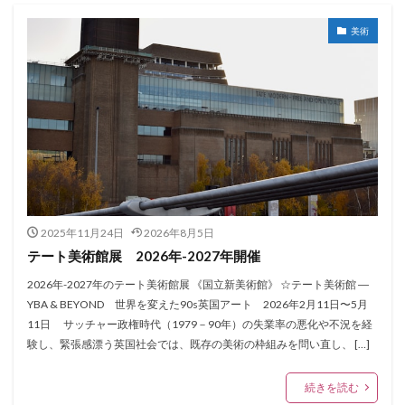
美術
2025年11月24日
2026年8月5日
テート美術館展 2026年-2027年開催
2026年-2027年のテート美術館展 《国立新美術館》 ☆テート美術館 ―
YBA & BEYOND 世界を変えた90s英国アート 2026年2月11日〜5月
11日 サッチャー政権時代（1979－90年）の失業率の悪化や不況を経
験し、緊張感漂う英国社会では、既存の美術の枠組みを問い直し、 […]
続きを読む