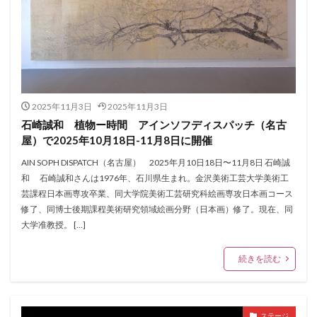
2025年11月3日
2025年11月3日
石崎誠和 植物ー時間 アインソフディスパッチ（名古
屋）で2025年10月18日-11月8日に開催
AIN SOPH DISPATCH（名古屋） 2025年月10日18日〜11月8日 石崎誠
和 石崎誠和さんは1976年、石川県生まれ。金沢美術工芸大学美術工
芸課程日本画専攻卒業、同大学院美術工芸研究科絵画専攻日本画コース
修了、同博士後期課程美術研究領域絵画分野（日本画）修了。現在、同
大学准教授。 […]
続きを読む
ステージ