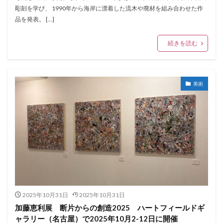
彫刻を学び、 1990年から海岸に漂着した流木や廃材を組み合わせた作
品を発表。 […]
続きを読む
美術
2025年10月31日
2025年10月31日
加藤恵利展 断片からの創造2025 ハートフィールドギ
ャラリー（名古屋）で2025年10月2-12日に開催