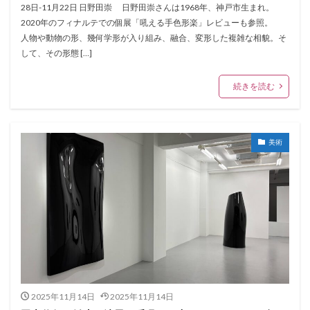
28日-11月22日 日野田崇 日野田崇さんは1968年、神戸市生まれ。
2020年のフィナルテでの個展「吼える手色形楽」レビューも参照。
人物や動物の形、幾何学形が入り組み、融合、変形した複雑な相貌。そ
して、その形態 […]
続きを読む
美術
2025年11月14日
2025年11月14日