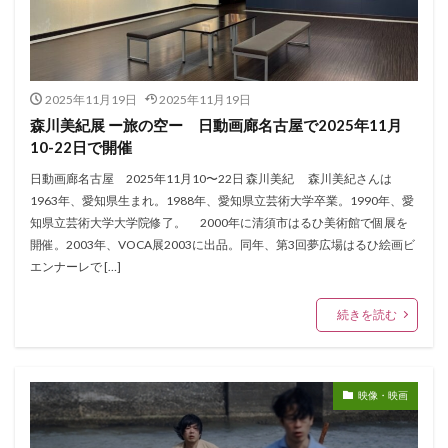
2025年11月19日
2025年11月19日
森川美紀展 ー旅の空ー 日動画廊名古屋で2025年11月
10-22日で開催
日動画廊名古屋 2025年11月10〜22日 森川美紀 森川美紀さんは
1963年、愛知県生まれ。1988年、愛知県立芸術大学卒業。1990年、愛
知県立芸術大学大学院修了。 2000年に清須市はるひ美術館で個展を
開催。2003年、VOCA展2003に出品。同年、第3回夢広場はるひ絵画ビ
エンナーレで […]
続きを読む
映像・映画