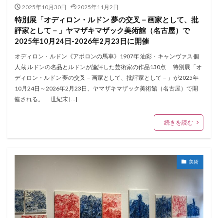
2025年10月30日
2025年11月2日
特別展「オディロン・ルドン 夢の交叉－画家として、批
評家として－」ヤマザキマザック美術館（名古屋）で
2025年10月24日-2026年2月23日に開催
オディロン・ルドン《アポロンの馬車》1907年 油彩・キャンヴァス 個
人蔵 ルドンの名品とルドンが論評した芸術家の作品130点 特別展「オ
ディロン・ルドン 夢の交叉－画家として、批評家として－」が2025年
10月24日～2026年2月23日、ヤマザキマザック美術館（名古屋）で開
催される。 世紀末 […]
続きを読む
美術