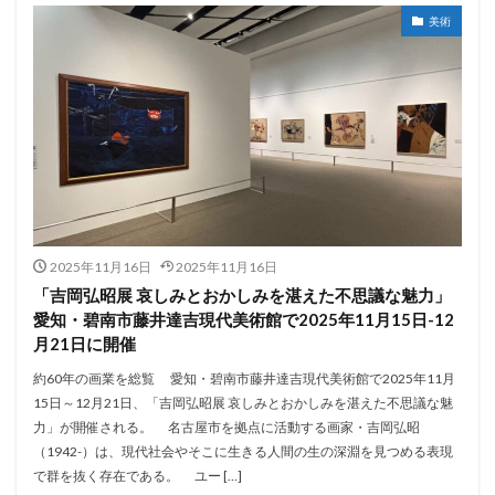
美術
2025年11月16日
2025年11月16日
「吉岡弘昭展 哀しみとおかしみを湛えた不思議な魅力」
愛知・碧南市藤井達吉現代美術館で2025年11月15日-12
月21日に開催
約60年の画業を総覧 愛知・碧南市藤井達吉現代美術館で2025年11月
15日～12月21日、「吉岡弘昭展 哀しみとおかしみを湛えた不思議な魅
力」が開催される。 名古屋市を拠点に活動する画家・吉岡弘昭
（1942-）は、現代社会やそこに生きる人間の生の深淵を見つめる表現
で群を抜く存在である。 ユー […]