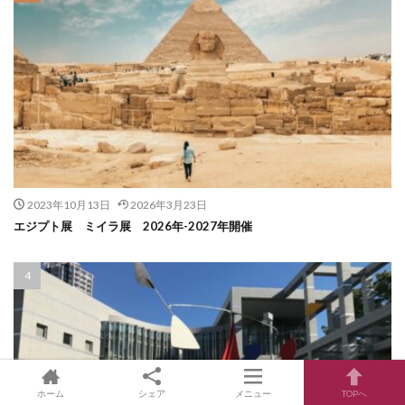
2023年10月13日
2026年3月23日
エジプト展 ミイラ展 2026年-2027年開催
ホーム
シェア
メニュー
TOPへ