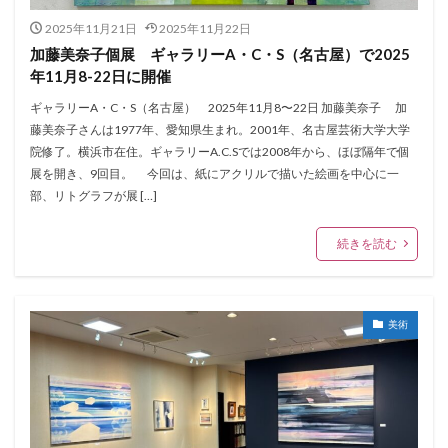
2025年11月21日
2025年11月22日
加藤美奈子個展 ギャラリーA・C・S（名古屋）で2025
年11月8-22日に開催
ギャラリーA・C・S（名古屋） 2025年11月8〜22日 加藤美奈子 加
藤美奈子さんは1977年、愛知県生まれ。2001年、名古屋芸術大学大学
院修了。横浜市在住。ギャラリーA.C.Sでは2008年から、ほぼ隔年で個
展を開き、9回目。 今回は、紙にアクリルで描いた絵画を中心に一
部、リトグラフが展 […]
続きを読む
美術