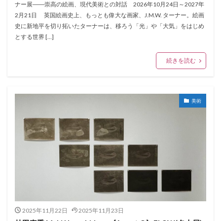
ナー展――崇高の絵画、現代美術との対話 2026年10月24日～2027年
2月21日 英国絵画史上、もっとも偉大な画家、J.M.W. ターナー。絵画
史に新地平を切り拓いたターナーは、移ろう「光」や「大気」をはじめ
とする世界 […]
続きを読む
美術
2025年11月22日
2025年11月23日