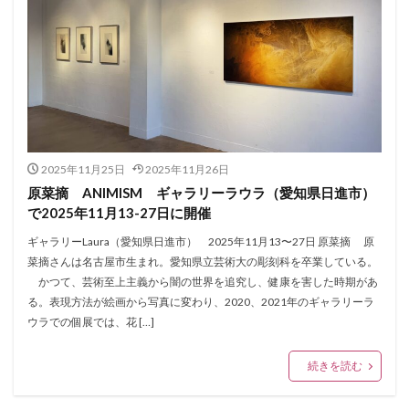
2025年11月25日
2025年11月26日
原菜摘 ANIMISM ギャラリーラウラ（愛知県日進市）
で2025年11月13-27日に開催
ギャラリーLaura（愛知県日進市） 2025年11月13〜27日 原菜摘 原
菜摘さんは名古屋市生まれ。愛知県立芸術大の彫刻科を卒業している。
かつて、芸術至上主義から闇の世界を追究し、健康を害した時期があ
る。表現方法が絵画から写真に変わり、2020、2021年のギャラリーラ
ウラでの個展では、花 […]
続きを読む