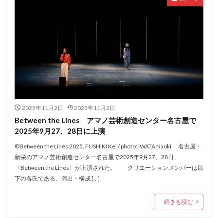
2025年11月2日
2025年11月2日
Between the Lines アマノ芸術創造センター名古屋で
2025年9月27、28日に上演
©︎Between the Lines 2025, FUSHIKI Kei / photo: IWATA Naoki 名古屋・
新栄のアマノ芸術創造センター名古屋で2025年9月27、28日、
〈Between the Lines〉が上演された。 クリエーションメンバーは以
下の各氏である。演出・構成 […]
続きを読む