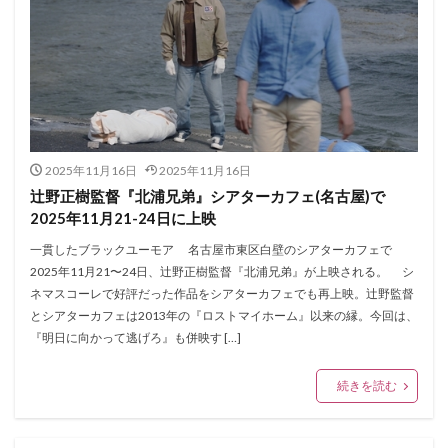
2025年11月16日
2025年11月16日
辻野正樹監督『北浦兄弟』シアターカフェ(名古屋)で
2025年11月21-24日に上映
一貫したブラックユーモア 名古屋市東区白壁のシアターカフェで
2025年11月21〜24日、辻野正樹監督『北浦兄弟』が上映される。 シ
ネマスコーレで好評だった作品をシアターカフェでも再上映。辻野監督
とシアターカフェは2013年の『ロストマイホーム』以来の縁。今回は、
『明日に向かって逃げろ』も併映す […]
続きを読む