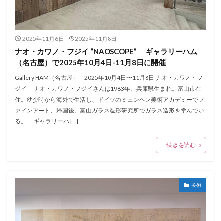
2025年11月6日
2025年11月8日
ナオ・カワノ・フジイ “NAOSCOPE” ギャラリーハム
（名古屋）で2025年10月4日-11月8日に開催
Gallery HAM（名古屋） 2025年10月4日〜11月8日 ナオ・カワノ・フ
ジイ ナオ・カワノ・フジイさんは1983年、兵庫県生まれ。富山市在
住。幼少時から海外で生活し、ドイツのミュンヘン美術アカデミーでフ
ァインアート、帰国後、富山ガラス造形研究所でガラス造形を学んでい
る。 ギャラリーハ […]
続きを読む
美術