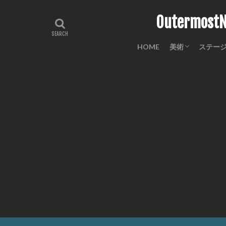
Outermo
HOME
美術
ステー
工芸