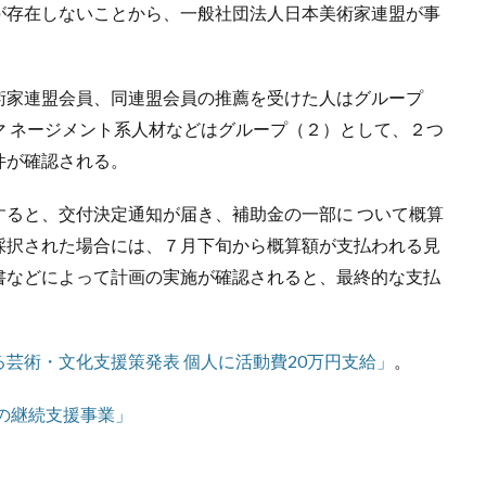
が存在しないことから、一般社団法人日本美術家連盟が事
家連盟会員、同連盟会員の推薦を受けた人はグループ
マ ネージメント系人材などはグループ（２）として、２つ
件が確認される。
ると、交付決定通知が届き、補助金の一部に ついて概算
採択された場合には、７月下旬から概算額が支払われる見
書などによって計画の実施が確認されると、最終的な支払
芸術・文化支援策発表 個人に活動費20万円支給」
。
の継続支援事業」