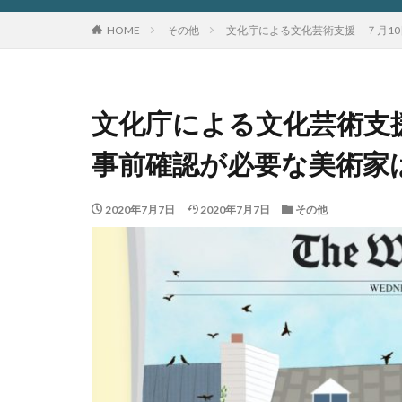
HOME
その他
文化庁による文化芸術支援 ７月1
文化庁による文化芸術支
事前確認が必要な美術家
2020年7月7日
2020年7月7日
その他