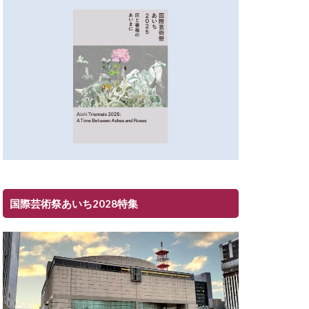
国際芸術祭あいち2028特集