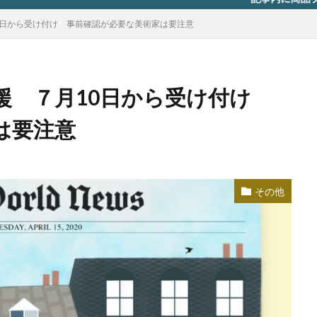
0日から受け付け 事前確認が必要な美術家は要注意
援 ７月10日から受け付け
は要注意
その他