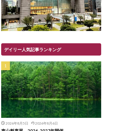
デイリー人気記事ランキング
2026年8月5日
2026年8月6日
東山魁夷展 2026-2027年開催