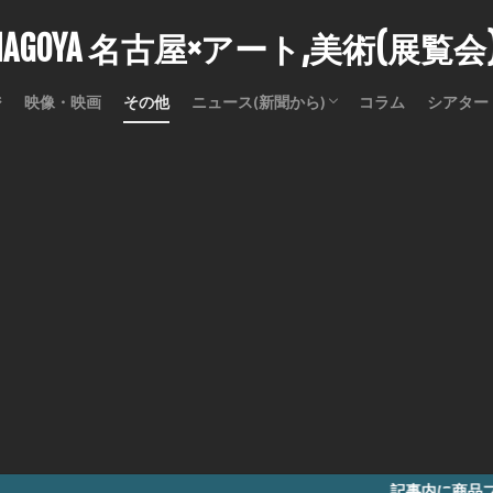
stNAGOYA 名古屋×アート,美術(展覧
ジ
映像・映画
その他
ニュース(新聞から)
コラム
シアター
訃報
記事内に商品プロモーションを