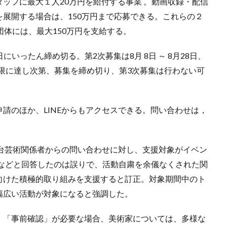
ッフに最大１人20万円を給付する事業 。動画収録・配信
展開する場合は、150万円まで応募できる。これらの２
団体には、最大150万円を支給する。
にいったん締め切る。第2次募集は8月 8日 ～ 8月28日、
算の上限に達し次第、募集を締め切り、第3次募集は行わない可
請のほか、LINEからもアクセスできる。問い合わせは，
芸術関係者からの問い合わせに対し、支援対象がイベン
人などと回答したのは誤りで、活動自粛を余儀なくされた関
向けた積極的取り組みを支援すると訂正。対象期間中のト
幅広い活動が対象になると強調した。
「事前確認」が必要な場合、美術家については、多様な