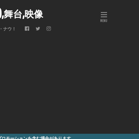
会),舞台,映像
・ナウ！
含む場合があります