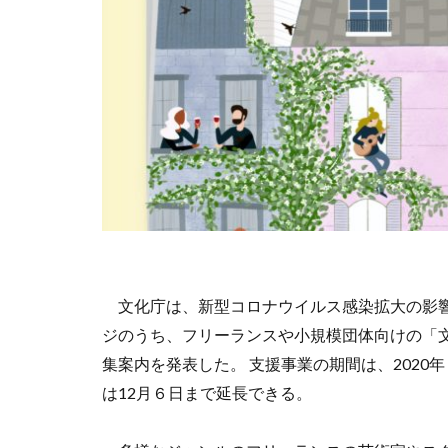
文化庁は、新型コロナウイルス感染拡大の影響
ジのうち、フリーランスや小規模団体向けの「
集案内を発表した。 支援事業の期間は、2020年
は12月６日まで延長できる。