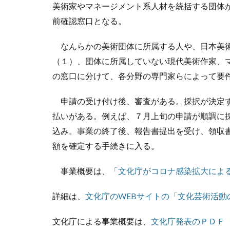
美術家やマネージメント系人材を統括する団体
前確認窓口となる。
なんらかの美術団体に所属する人や、日本美術
（１）、団体に所属していない現代美術作家、
の窓口に分けて、各分野の専門家らによって要
申請の受け付け後、審査がある。採択が決定す
払いがある。例えば、７月上旬の申請が順調に
込み。事業の終了後、報告書提出を受け、領収
額を確定する手続きに入る。
事業概要は、
「文化庁がコロナ感染拡大による
詳細は、
文化庁のWEBサイトの「文化芸術活動
文化庁による事業概要は、
文化庁発表のＰＤＦ