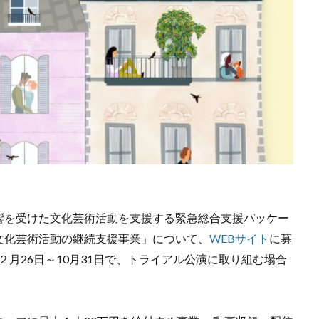
を受けた文化芸術活動を支援する緊急総合支援パッケー
文化芸術活動の継続支援事業」について、
WEBサイト
に募
２月26日～10月31日で、トライアル公演に取り組む場合