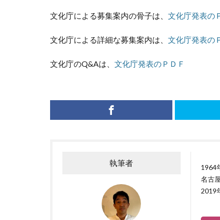
文化庁による募集案内の骨子は、
文化庁発表の
文化庁による詳細な募集案内は、
文化庁発表の
文化庁のQ&Aは、
文化庁発表のＰＤＦ
執筆者
196
名古屋
201