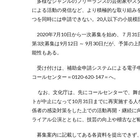
多様なジャンルのフリーランスの芸術家やスタ
による活動の発信など、より積極的な取り組みを
つを同時には申請できない。20人以下の小規模
2020年7月10日から一次募集を始め、７月31日
第3次募集は9月12日 ～ 9月30日だが、予
能性もある。
受け付けは、補助金申請システムによる電子申
コールセンター＝0120-620-147＝へ。
なお、文化庁は、先にコールセンターで、舞台
トが中止になって10月31日までに再実施する
係者の感染対策をした上での活動再開・継続に
ライアル公演とともに、技芸の向上や稽古など
募集案内に記載してある各資料を提出できず、