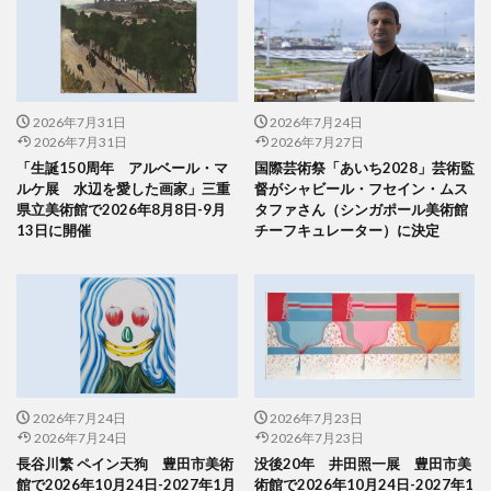
2026年7月31日
2026年7月24日
2026年7月31日
2026年7月27日
「生誕150周年 アルベール・マ
国際芸術祭「あいち2028」芸術監
ルケ展 水辺を愛した画家」三重
督がシャビール・フセイン・ムス
県立美術館で2026年8月8日-9月
タファさん（シンガポール美術館
13日に開催
チーフキュレーター）に決定
2026年7月24日
2026年7月23日
2026年7月24日
2026年7月23日
長谷川繁 ペイン天狗 豊田市美術
没後20年 井田照一展 豊田市美
館で2026年10月24日-2027年1月
術館で2026年10月24日-2027年1