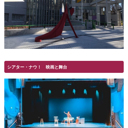
シアター・ナウ！ 映画と舞台