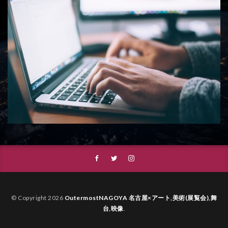
© Copyright 2026
OutermostNAGOYA 名古屋×アート,美術(展覧会),舞
台,映像
.