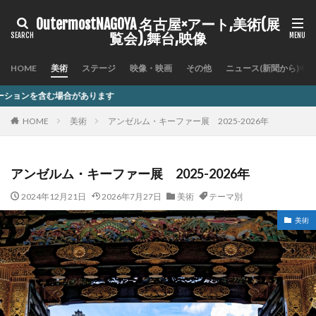
OutermostNAGOYA 名古屋×アート,美術(展
覧会),舞台,映像
HOME
美術
ステージ
映像・映画
その他
ニュース(新聞から)
ります
HOME
美術
アンゼルム・キーファー展 2025-2026年
アンゼルム・キーファー展 2025-2026年
2024年12月21日
2026年7月27日
美術
テーマ別
美術