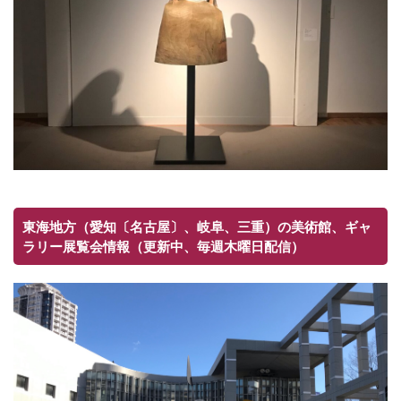
東海地方（愛知〔名古屋〕、岐阜、三重）の美術館、ギャ
ラリー展覧会情報（更新中、毎週木曜日配信）