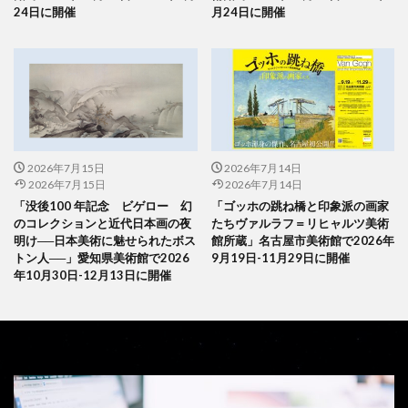
24日に開催
月24日に開催
2026年7月15日
2026年7月14日
2026年7月15日
2026年7月14日
「没後100 年記念 ビゲロー 幻
「ゴッホの跳ね橋と印象派の画家
のコレクションと近代日本画の夜
たちヴァルラフ＝リヒャルツ美術
明け──日本美術に魅せられたボス
館所蔵」名古屋市美術館で2026年
トン人──」愛知県美術館で2026
9月19日-11月29日に開催
年10月30日-12月13日に開催