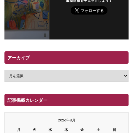
最新情報をチェックしよう！
アーカイブ
記事掲載カレンダー
2026年8月
月
火
水
木
金
土
日