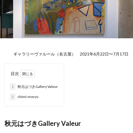
ギャラリーヴァルール（名古屋） 2021年6月22日〜7月17日
目次
1
秋元はづきGallery Valeur
2
chimi-moryo
秋元はづきGallery Valeur