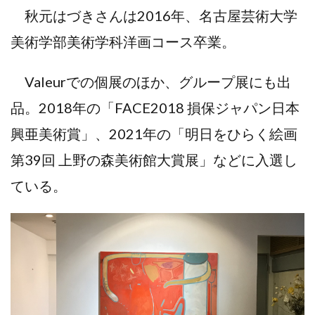
秋元はづきさんは2016年、名古屋芸術大学
美術学部美術学科洋画コース卒業。
Valeurでの個展のほか、グループ展にも出
品。2018年の「FACE2018 損保ジャパン日本
興亜美術賞」、2021年の「明日をひらく絵画
第39回 上野の森美術館大賞展」などに入選し
ている。