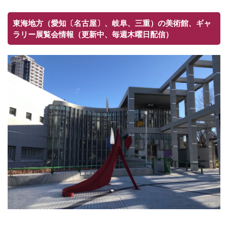
東海地方（愛知〔名古屋〕、岐阜、三重）の美術館、ギャ
ラリー展覧会情報（更新中、毎週木曜日配信）