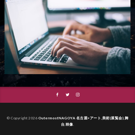
© Copyright 2026
OutermostNAGOYA 名古屋×アート,美術(展覧会),舞
台,映像
.