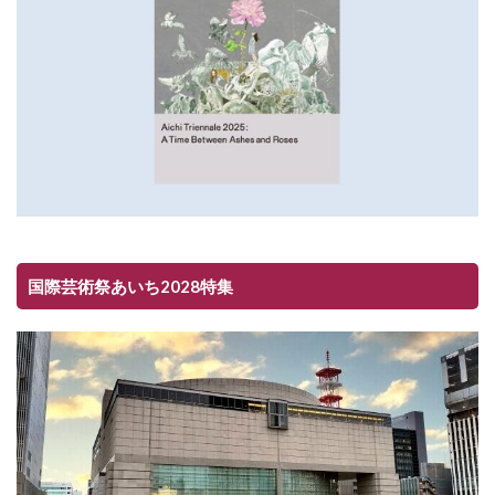
国際芸術祭あいち2028特集