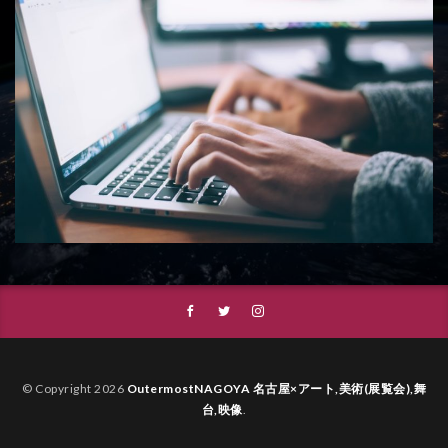
© Copyright 2026
OutermostNAGOYA 名古屋×アート,美術(展覧会),舞
台,映像
.