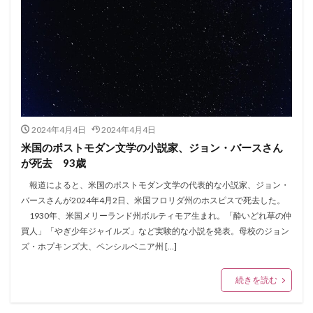
2024年4月4日
2024年4月4日
米国のポストモダン文学の小説家、ジョン・バースさん
が死去 93歳
報道によると、米国のポストモダン文学の代表的な小説家、ジョン・
バースさんが2024年4月2日、米国フロリダ州のホスピスで死去した。
1930年、米国メリーランド州ボルティモア生まれ。「酔いどれ草の仲
買人」「やぎ少年ジャイルズ」など実験的な小説を発表。母校のジョン
ズ・ホプキンズ大、ペンシルベニア州 […]
続きを読む