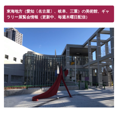
東海地方（愛知〔名古屋〕、岐阜、三重）の美術館、ギャ
ラリー展覧会情報（更新中、毎週木曜日配信）