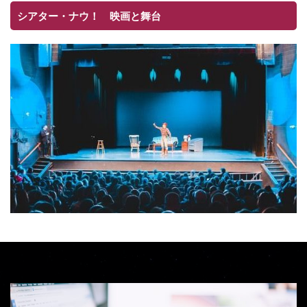
シアター・ナウ！ 映画と舞台