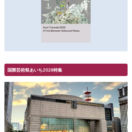
国際芸術祭あいち2028特集