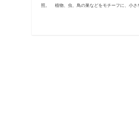
照。 植物、虫、鳥の巣などをモチーフに、小さな