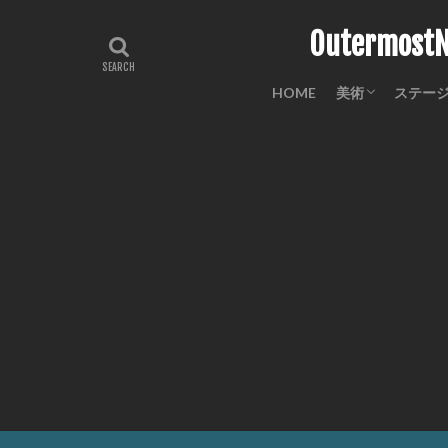
Outermo
HOME
美術
ステー
工芸