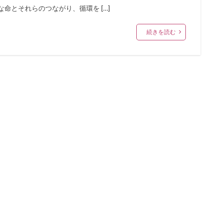
命とそれらのつながり、循環を […]
続きを読む