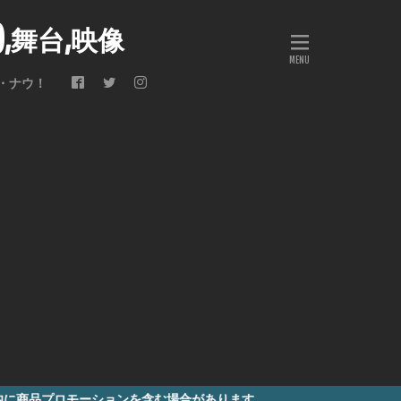
会),舞台,映像
・ナウ！
ーションを含む場合があります