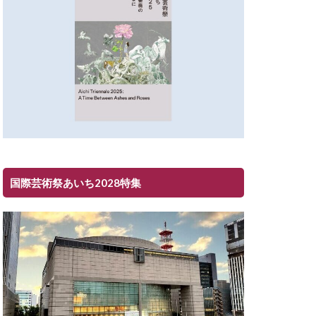
国際芸術祭あいち2028特集