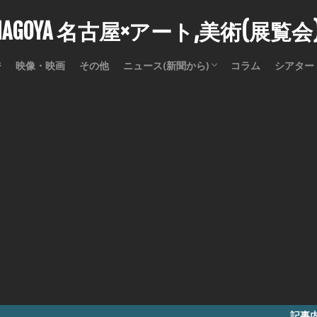
stNAGOYA 名古屋×アート,美術(展覧
ジ
映像・映画
その他
ニュース(新聞から)
コラム
シアター
訃報
記事内に商品プロモ