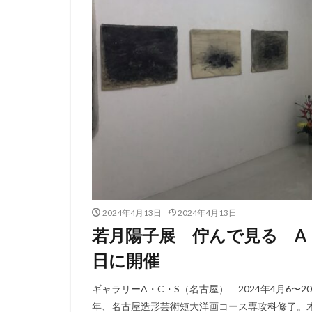
2024年4月13日
2024年4月13日
若月陽子展 佇んで見る A・C
日に開催
ギャラリーA・C・S（名古屋） 2024年4月6〜2
年、名古屋造形芸術短大洋画コース専攻科修了。木口