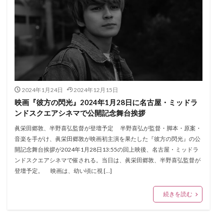
2024年1月24日
2024年12月15日
映画『彼方の閃光』2024年1月28日に名古屋・ミッドラ
ンドスクエアシネマで公開記念舞台挨拶
眞栄田郷敦、半野喜弘監督が登壇予定 半野喜弘が監督・脚本・原案・
音楽を手がけ、眞栄田郷敦が映画初主演を果たした『彼方の閃光』の公
開記念舞台挨拶が2024年1月28日13:55の回上映後、名古屋・ミッドラ
ンドスクエアシネマで催される。当日は、眞栄田郷敦、半野喜弘監督が
登壇予定。 映画は、幼い頃に視 […]
続きを読む