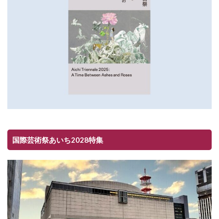
国際芸術祭あいち2028特集