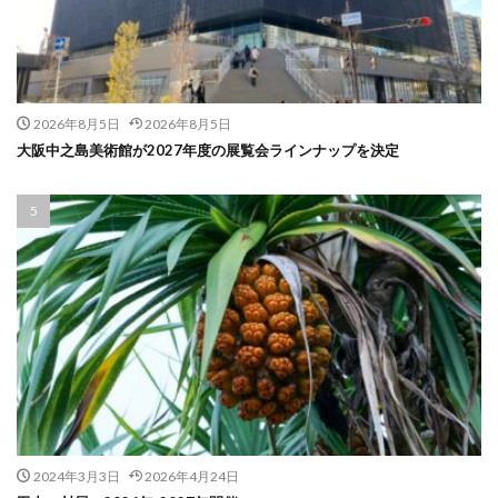
2026年8月5日
2026年8月5日
大阪中之島美術館が2027年度の展覧会ラインナップを決定
2024年3月3日
2026年4月24日