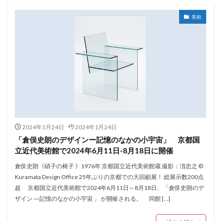
美術
2024年1月24日
2024年1月24日
「倉俣史朗のデザインー記憶のなかの小宇宙」 京都国
立近代美術館で2024年6月11日-8月18日に開催
倉俣史朗《硝子の椅子 》1976年 京都国立近代美術館蔵 撮影：渞忠之 ©
Kuramata Design Office 25年ぶりの京都での大回顧展！ 総展示数200点
超 京都国立近代美術館で2024年6月11日～8月18日、「倉俣史朗のデ
ザイン ―記憶のなかの小宇宙 」 が開催される。 同館 […]