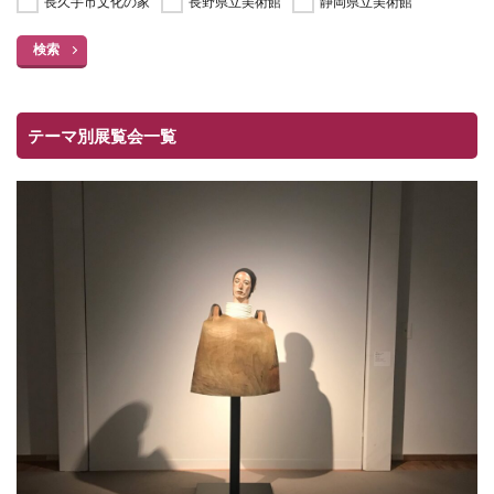
長久手市文化の家
長野県立美術館
静岡県立美術館
検索
テーマ別展覧会一覧