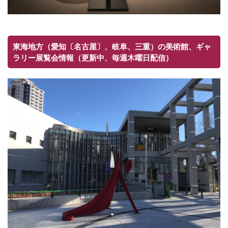
東海地方（愛知〔名古屋〕、岐阜、三重）の美術館、ギャ
ラリー展覧会情報（更新中、毎週木曜日配信）