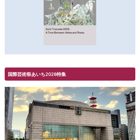
国際芸術祭あいち2028特集