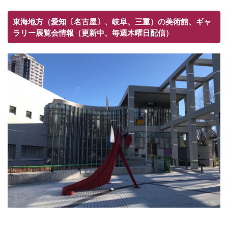
東海地方（愛知〔名古屋〕、岐阜、三重）の美術館、ギャ
ラリー展覧会情報（更新中、毎週木曜日配信）