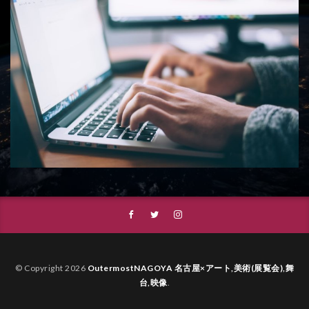
© Copyright 2026
OutermostNAGOYA 名古屋×アート,美術(展覧会),舞
台,映像
.