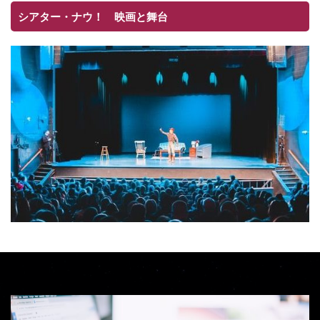
シアター・ナウ！ 映画と舞台