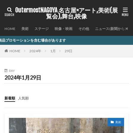
OutermostNAGOYA 名古屋×アート,美術(展
覧会),舞台,映像
HOME
美術
ステージ
映像・映画
その他
ニュース(新聞から)
を含む場合があります
HOME
2024年
1月
29日
DAY
2024年1月29日
新着順
人気順
美術