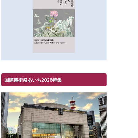
国際芸術祭あいち2028特集