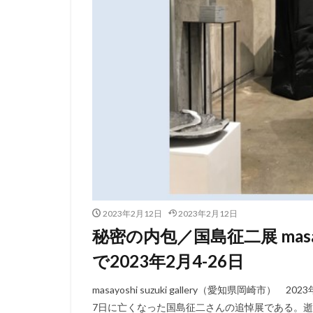
2023年2月12日
2023年2月12日
秘密の内包／国島征二展 masayos
で2023年2月4-26日
masayoshi suzuki gallery（愛知県岡崎市
7日に亡くなった国島征二さんの追悼展である。