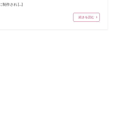
作され […]
続きを読む