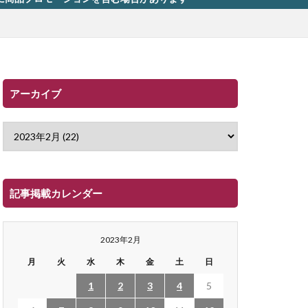
アーカイブ
記事掲載カレンダー
2023年2月
月
火
水
木
金
土
日
1
2
3
4
5