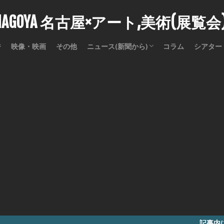
stNAGOYA 名古屋×アート,美術(展覧
ジ
映像・映画
その他
ニュース(新聞から)
コラム
シアター
訃報
記事内に商品プロモー