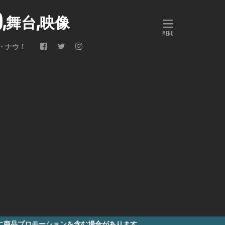
会),舞台,映像
・ナウ！
ションを含む場合があります