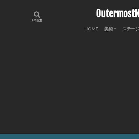
Outermo
HOME
美術
ステー
工芸