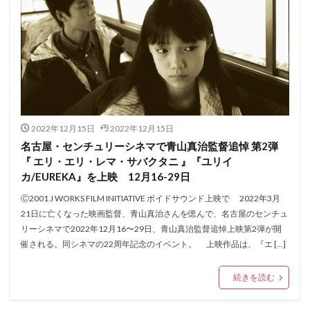
2022年12月15日
2022年12月15日
名古屋・センチュリーシネマで青山真治監督追悼 第2弾
『 エリ・エリ・レマ・サバクタニ 』『ユリイ
カ/EUREKA』を上映 12月16-29日
Ⓒ2001 J WORKS FILM INITIATIVE ボイドサウンド上映で 2022年3月
21日に亡くなった映画監督、青山真治さんを偲んで、名古屋のセンチュ
リーシネマで2022年12月16〜29日、青山真治監督追悼上映第2弾が開
催される。同シネマの22周年記念のイベント。 上映作品は、『エ […]
続きを読む