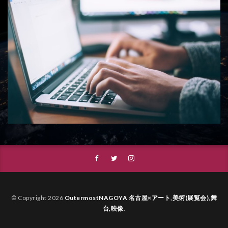
© Copyright 2026
OutermostNAGOYA 名古屋×アート,美術(展覧会),舞
台,映像
.