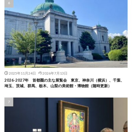
2025年11月24日
2026年7月13日
2026-2027年 首都圏の主な展覧会 東京、神奈川（横浜）、千葉、
埼玉、茨城、群馬、栃木、山梨の美術館・博物館（随時更新）