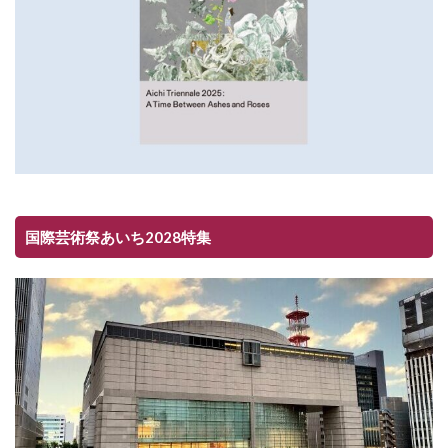
国際芸術祭あいち2028特集