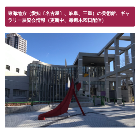
東海地方（愛知〔名古屋〕、岐阜、三重）の美術館、ギャ
ラリー展覧会情報（更新中、毎週木曜日配信）