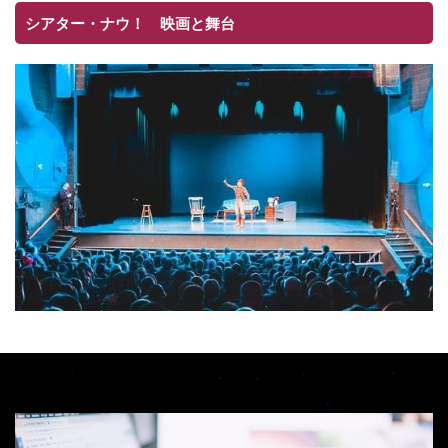
シアター・ナウ！ 映画と舞台