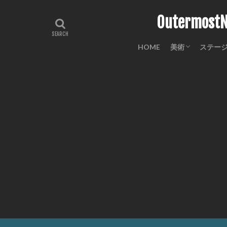
Outermo
HOME
美術
ステー
工芸