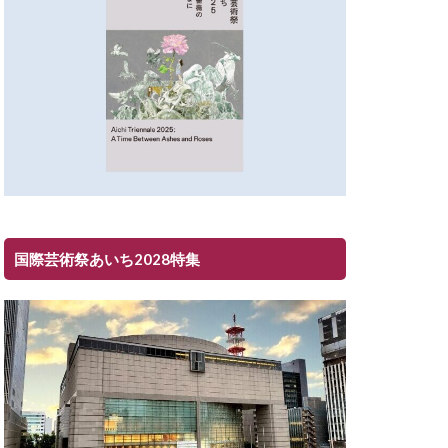
国際芸術祭あいち2028特集