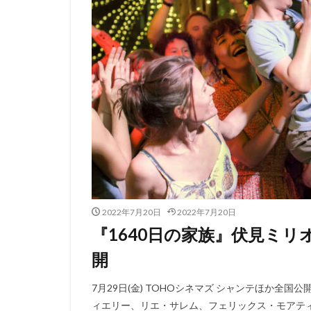
2022年7月20日
2022年7月20日
『1640日の家族』伏見ミリ
開
7月29日(金) TOHOシネマズ シャンテほか全
ィエリー、リエ・サレム、フェリックス・モアティ、ガブ