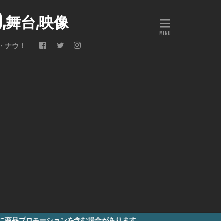
会),舞台,映像
・ナウ！
ションを含む場合があります