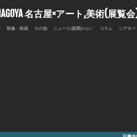
stNAGOYA 名古屋×アート,美術(展覧
ジ
映像・映画
その他
ニュース(新聞から)
コラム
シアター
訃報
記事内に商品プロモー