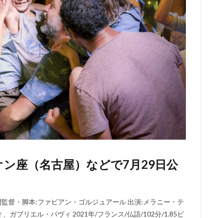
オン座（名古屋）などで7月29日公
国公開監督・脚本:ファビアン・ゴルジュアール 出演:メラニー・テ
リエル・パヴィ 2021年/フランス/仏語/102分/1.85ビ