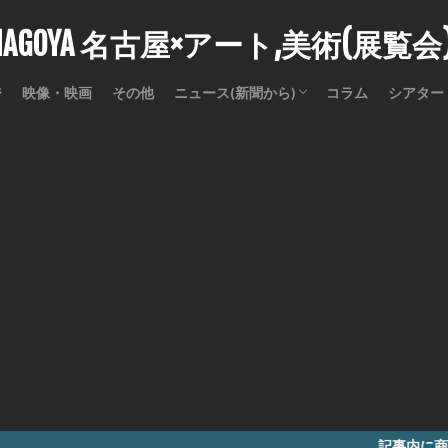
stNAGOYA 名古屋×アート,美術(展覧
ジ
映像・映画
その他
ニュース(新聞から)
コラム
シアター
訃報
記事内に商品プロモーシ