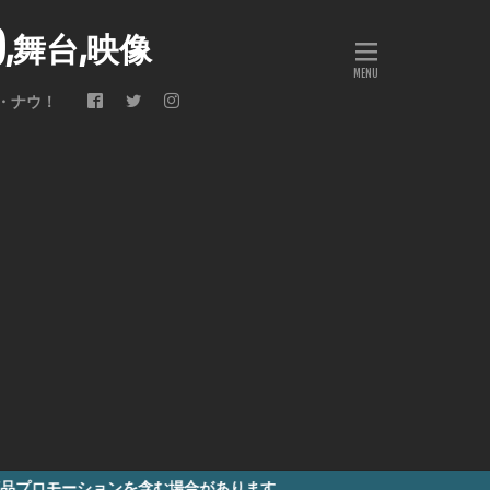
会),舞台,映像
・ナウ！
ョンを含む場合があります