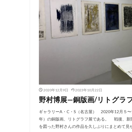
2020年12月9日
2023年10月22日
野村博展—銅版画/リトグラ
ギャラリーA・C・S（名古屋） 2020年12月５〜
年）の銅版画、リトグラフ展である。 戦後、新
を図った野村さんの作品を久しぶりにまとめて見せる