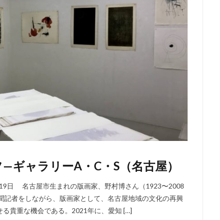
フ—ギャラリーA・C・S（名古屋）
19日 名古屋市生まれの版画家、野村博さん（1923〜2008
聞記者をしながら、版画家として、名古屋地域の文化の再興
貴重な機会である。2021年に、愛知 […]