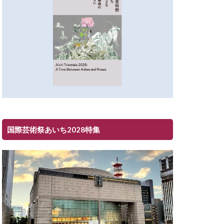
国際芸術祭あいち2028特集