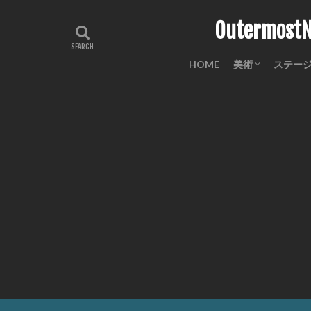
Outermo
HOME
美術
ステー
工芸