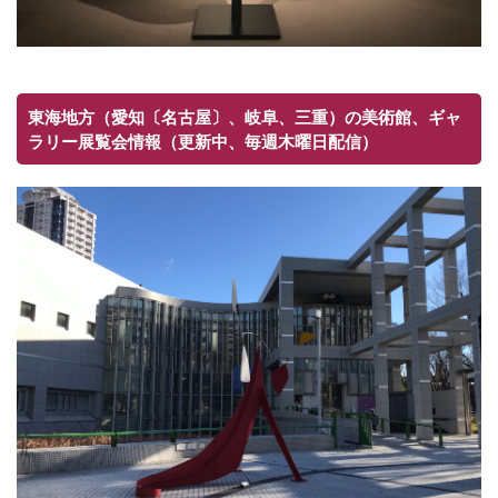
東海地方（愛知〔名古屋〕、岐阜、三重）の美術館、ギャ
ラリー展覧会情報（更新中、毎週木曜日配信）