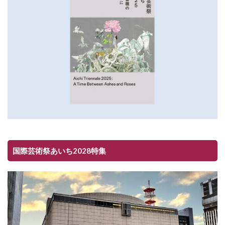
国際芸術祭あいち2028特集