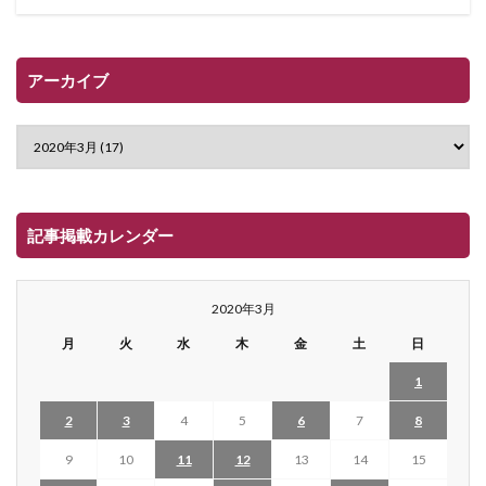
アーカイブ
記事掲載カレンダー
2020年3月
月
火
水
木
金
土
日
1
2
3
4
5
6
7
8
9
10
11
12
13
14
15