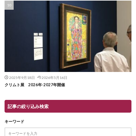
2025年9月18日
2026年5月16日
クリムト展 2026年-2027年開催
記事の絞り込み検索
キーワード