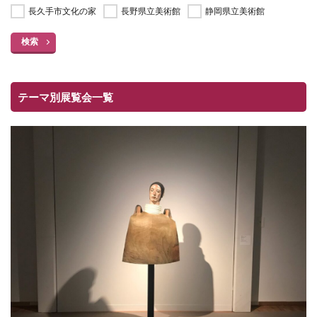
長久手市文化の家
長野県立美術館
静岡県立美術館
検索
テーマ別展覧会一覧