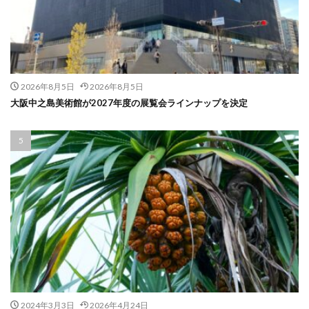
2026年8月5日
2026年8月5日
大阪中之島美術館が2027年度の展覧会ラインナップを決定
2024年3月3日
2026年4月24日