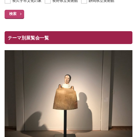
長久手市文化の家
長野県立美術館
静岡県立美術館
検索
テーマ別展覧会一覧