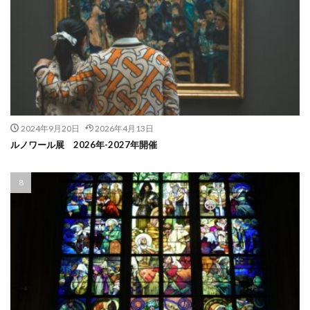
2024年9月20日
2026年4月13日
ルノワール展 2026年-2027年開催