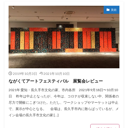
美術
2019年10月3日
2021年10月10日
ながくてアートフェスティバル 展覧会レビュー
2021年 愛知・長久手市文化の家、市内各所 2021年9月18日〜10月10
日 昨年は中止となったが、今年は、コロナが収束しない中、関係者の
尽力で開催にこぎつけた。ただし、ワークショップやマーケットは中止
で、展示が中心となる。 会場は、長久手市内に散らばっているが、メ
イン会場の長久手市文化の家 […]