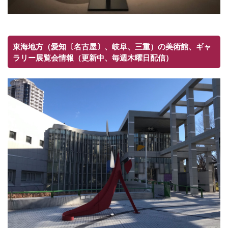
東海地方（愛知〔名古屋〕、岐阜、三重）の美術館、ギャ
ラリー展覧会情報（更新中、毎週木曜日配信）