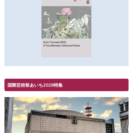
国際芸術祭あいち2028特集