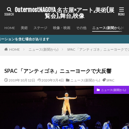
OutermostNAGOYA 名古屋×アート,美術(展
覧会),舞台,映像
HOME
美術
ステージ
映像・映画
その他
ニュース(新聞から)
ます
HOME
ニュース(新聞から)
SPAC 「アンティゴネ」ニューヨークで
SPAC 「アンティゴネ」ニューヨークで大反響
2019年10月12日
2020年3月4日
ニュース(新聞から)
SPAC
ニュース(新聞から)