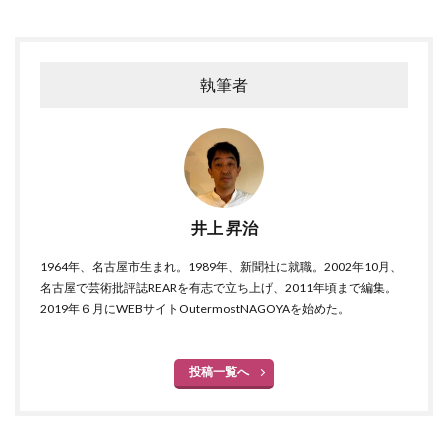
執筆者
井上 昇治
1964年、名古屋市生まれ。1989年、新聞社に就職。2002年10月、
名古屋で芸術批評誌REARを有志で立ち上げ、2011年頃まで編集。
2019年６月にWEBサイトOutermostNAGOYAを始めた。
投稿一覧へ