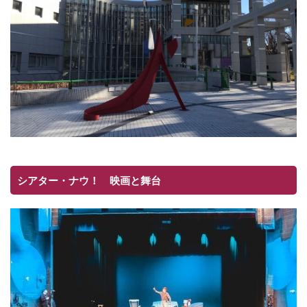
シアター・ナウ！ 映画と舞台