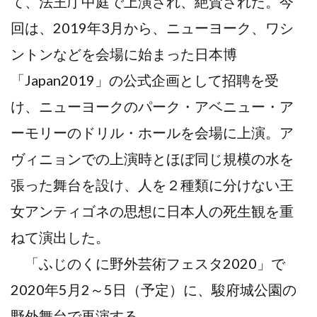
て、法王庁中庭で上演され、絶賛された。今
回は、2019年3月から、ニューヨーク、ワシ
ントンなどを会場に始まった日本博
「Japan2019」の公式企画として招聘を受
け、ニューヨークのパーク・アベニュー・ア
ーモリーのドリル・ホールを会場に上演。ア
ヴィニョンでの上演時とほぼ同じ規模の水を
張った舞台を設け、人を２種類に分けない王
女アンティゴネの思想に日本人の死生観を重
ねて演出した。
「ふじのくに野外芸術フェスタ2020」で
2020年5月2～5日（予定）に、駿府城公園の
野外舞台で再演する。