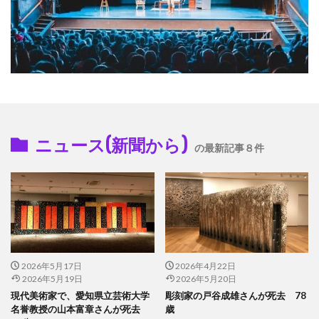
ニュース(新聞から)
の最新記事８件
2026年5月17日
2026年4月22日
2026年5月19日
2026年5月20日
現代美術家で、愛知県立芸術大学
彫刻家の戸谷成雄さんが死去 78
名誉教授の山本富章さんが死去
歳