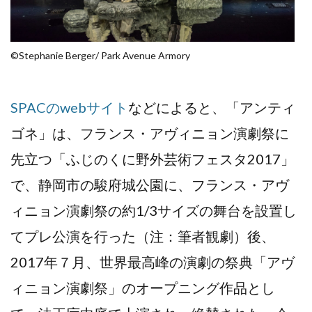
©️Stephanie Berger/ Park Avenue Armory
SPACのwebサイト
などによると、「アンティ
ゴネ」は、フランス・アヴィニョン演劇祭に
先立つ「ふじのくに野外芸術フェスタ2017」
で、静岡市の駿府城公園に、フランス・アヴ
ィニョン演劇祭の約1/3サイズの舞台を設置し
てプレ公演を行った（注：筆者観劇）後、
2017年７月、世界最高峰の演劇の祭典「アヴ
ィニョン演劇祭」のオープニング作品とし