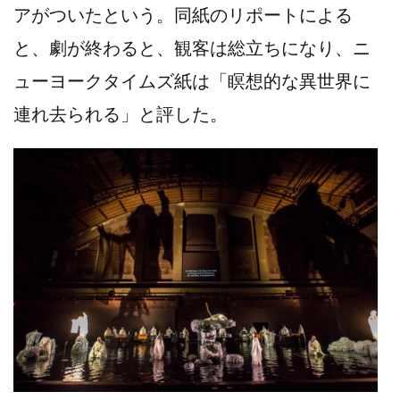
アがついたという。同紙のリポートによる
と、劇が終わると、観客は総立ちになり、ニ
ューヨークタイムズ紙は「瞑想的な異世界に
連れ去られる」と評した。