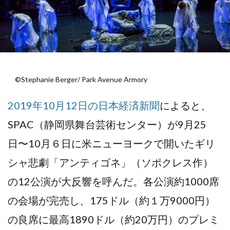
©️Stephanie Berger/ Park Avenue Armory
2019年10月12日の日本経済新聞
によると、
SPAC（静岡県舞台芸術センター）が9月25
日〜10月６日に米ニューヨークで開いたギリ
シャ悲劇「アンティゴネ」（ソポクレス作）
の12公演が大反響を呼んだ。各公演約1000席
の会場が完売し、175ドル（約１万9000円）
の良席に最高1890ドル（約20万円）のプレミ