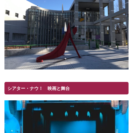
シアター・ナウ！ 映画と舞台