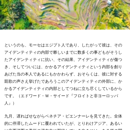
というのも、モーセはエジプト人であり、したがって彼は、その
アイデンティティの内部で夥しいまでに数多くの事どもがそうし
たアイデンティティに抗い、その結果、アイデンティティが傷つ
き、そしてついには、かかるアイデンティティという内部を創り
あげた当の本人であるにもかかわらず、おそらくは、彼に対する
凱歌の声さえ挙げたであろうこのアイデンティティの外部に、か
かるアイデンティティの内部としてつねに立ち尽くしているから
です。（エドワード・Ｗ・サイード『フロイトと非ヨーロッパ
人』）
九月、遅ればせながらベネチア・ビエンナーレを見てきた。全体
的に停滞したムードに覆われていたが、とりわけアジア、あるい