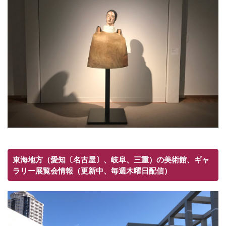
東海地方（愛知〔名古屋〕、岐阜、三重）の美術館、ギャ
ラリー展覧会情報（更新中、毎週木曜日配信）