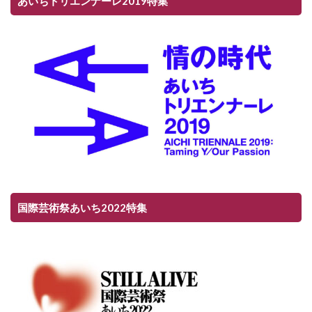
あいちトリエンナーレ2019特集
国際芸術祭あいち2022特集