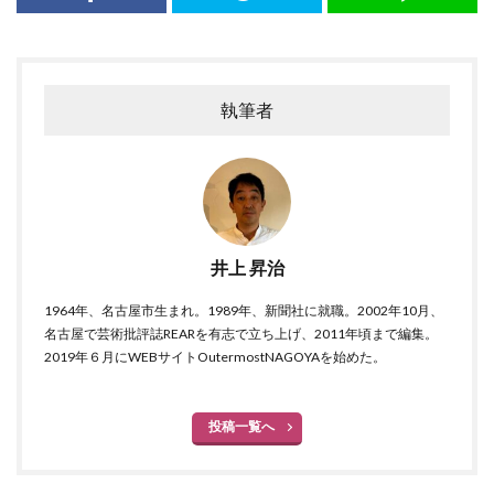
執筆者
井上 昇治
1964年、名古屋市生まれ。1989年、新聞社に就職。2002年10月、
名古屋で芸術批評誌REARを有志で立ち上げ、2011年頃まで編集。
2019年６月にWEBサイトOutermostNAGOYAを始めた。
投稿一覧へ