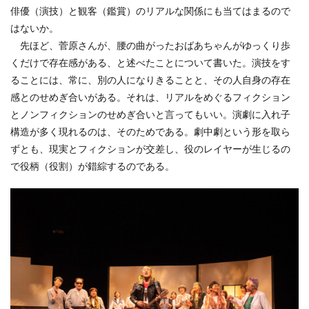
俳優（演技）と観客（鑑賞）のリアルな関係にも当てはまるので
はないか。
先ほど、菅原さんが、腰の曲がったおばあちゃんがゆっくり歩
くだけで存在感がある、と述べたことについて書いた。演技をす
ることには、常に、別の人になりきることと、その人自身の存在
感とのせめぎ合いがある。それは、リアルをめぐるフィクション
とノンフィクションのせめぎ合いと言ってもいい。演劇に入れ子
構造が多く現れるのは、そのためである。劇中劇という形を取ら
ずとも、現実とフィクションが交差し、役のレイヤーが生じるの
で役柄（役割）が錯綜するのである。