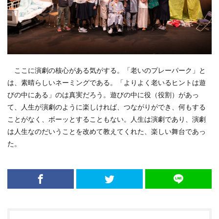
ここに演劇の核心がある気がする。「老いのプレーパーク」と
は、素晴らしいネーミングである。「よりよく老いるヒントは遊
びの中にある」のは真実だろう。遊びの中に役（役割）があっ
て、人生が演劇のように楽しければ、つながりができ、何もする
ことがなく、ボーッとすることもない。人生は演劇であり、演劇
は人生なのだいうことを改めて教えてくれた、楽しい舞台であっ
た。