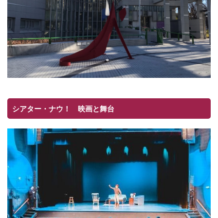
シアター・ナウ！ 映画と舞台