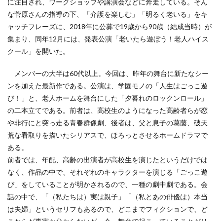
に注目され、ワークショップや講演会などに奔走している。そん
な菅原さんの指導の下、「介護を楽しむ」「明るく老いる」をキ
ャッチフレーズに、2018年に公募で19歳から90歳（結成当時）が
集まり、同年12月には、発表公演「老いたら遊ぼう！老人ハイス
クール」を開いた。
メンバーの大半は60代以上。今回は、昨年の舞台に新たなシー
ンを加えた最新作である。公演は、学園モノの「人生はごっこ遊
び！」と、老人ホームを舞台にした「夕暮れのロックンロール」
の二本立てである。前者は、高校生のようになった高齢者らが恋
や非行にと突っ走る青春群像劇、後者は、父と息子の葛藤、破天
荒な看取りを描いたシリアスで、ほろっとさせるホームドラマで
ある。
前者では、年配、高齢の出演者が高校生を演じたというだけでは
なく、作品の中で、それぞれのキャラクターを演じる「ごっこ遊
び」をしていることが明かされるので、一種の劇中劇である。会
話の中で、「（私たちは）実は親子」「（私とあの俳優は）本当
は夫婦」というセリフもあるので、どこまでフィクションで、ど