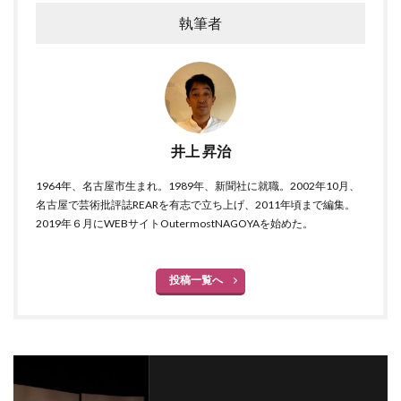
執筆者
井上 昇治
1964年、名古屋市生まれ。1989年、新聞社に就職。2002年10月、
名古屋で芸術批評誌REARを有志で立ち上げ、2011年頃まで編集。
2019年６月にWEBサイトOutermostNAGOYAを始めた。
投稿一覧へ