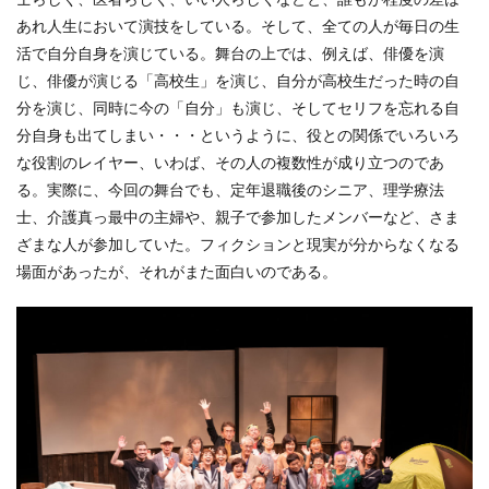
あれ人生において演技をしている。そして、全ての人が毎日の生
活で自分自身を演じている。舞台の上では、例えば、俳優を演
じ、俳優が演じる「高校生」を演じ、自分が高校生だった時の自
分を演じ、同時に今の「自分」も演じ、そしてセリフを忘れる自
分自身も出てしまい・・・というように、役との関係でいろいろ
な役割のレイヤー、いわば、その人の複数性が成り立つのであ
る。実際に、今回の舞台でも、定年退職後のシニア、理学療法
士、介護真っ最中の主婦や、親子で参加したメンバーなど、さま
ざまな人が参加していた。フィクションと現実が分からなくなる
場面があったが、それがまた面白いのである。