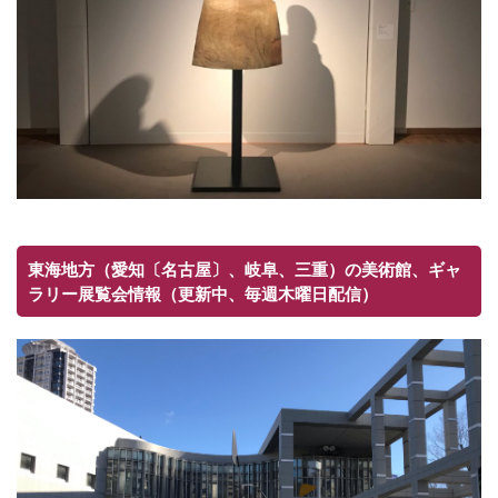
東海地方（愛知〔名古屋〕、岐阜、三重）の美術館、ギャ
ラリー展覧会情報（更新中、毎週木曜日配信）