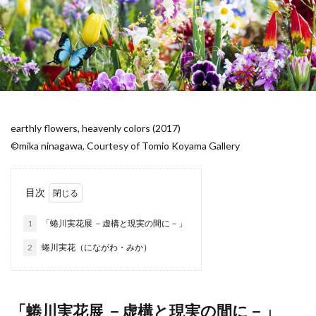
earthly flowers, heavenly colors (2017)
©mika ninagawa, Courtesy of Tomio Koyama Gallery
目次
1
「蜷川実花展 －虚構と現実の間に－」
2
蜷川実花（にながわ・みか）
「蜷川実花展 －虚構と現実の間に－」