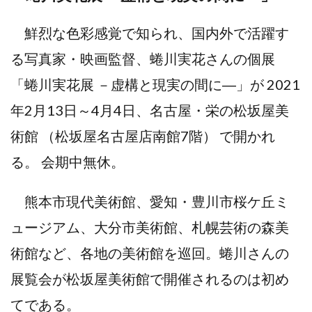
鮮烈な色彩感覚で知られ、国内外で活躍す
る写真家・映画監督、蜷川実花さんの個展
「蜷川実花展 －虚構と現実の間に―」が 2021
年2月13日～4月4日、名古屋・栄の松坂屋美
術館 （松坂屋名古屋店南館7階） で開かれ
る。 会期中無休。
熊本市現代美術館、愛知・豊川市桜ケ丘ミ
ュージアム、大分市美術館、札幌芸術の森美
術館など、各地の美術館を巡回。蜷川さんの
展覧会が松坂屋美術館で開催されるのは初め
てである。