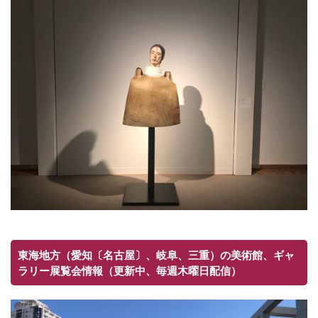
東海地方（愛知〔名古屋〕、岐阜、三重）の美術館、ギャ
ラリー展覧会情報（更新中、毎週木曜日配信）