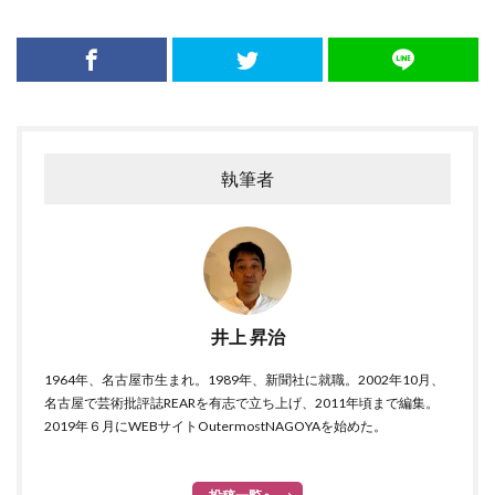
執筆者
井上 昇治
1964年、名古屋市生まれ。1989年、新聞社に就職。2002年10月、
名古屋で芸術批評誌REARを有志で立ち上げ、2011年頃まで編集。
2019年６月にWEBサイトOutermostNAGOYAを始めた。