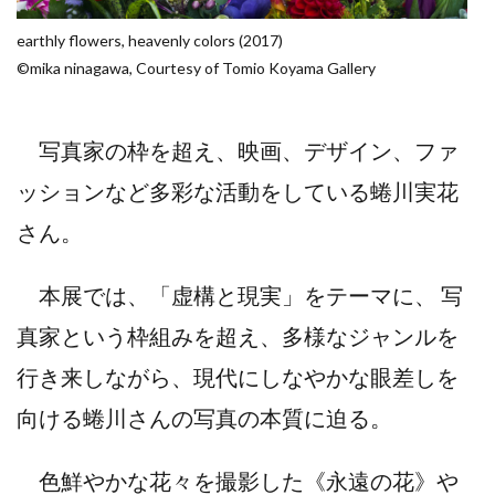
earthly flowers, heavenly colors (2017)
©mika ninagawa, Courtesy of Tomio Koyama Gallery
写真家の枠を超え、映画、デザイン、ファ
ッションなど多彩な活動をしている蜷川実花
さん。
本展では、「虚構と現実」をテーマに、 写
真家という枠組みを超え、多様なジャンルを
行き来しながら、現代にしなやかな眼差しを
向ける蜷川さんの写真の本質に迫る。
色鮮やかな花々を撮影した《永遠の花》や