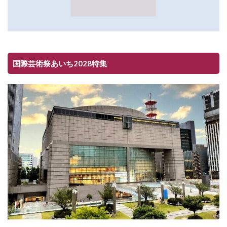
国際芸術祭あいち2028特集