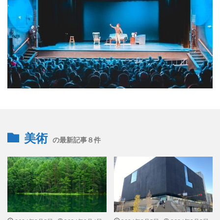
美術
の最新記事８件