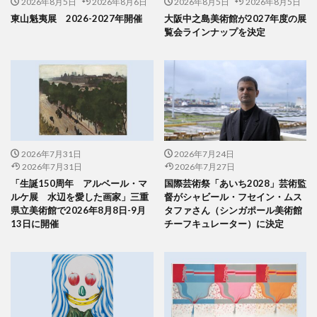
2026年8月5日
2026年8月6日
2026年8月5日
2026年8月5日
東山魁夷展 2026-2027年開催
大阪中之島美術館が2027年度の展
覧会ラインナップを決定
2026年7月31日
2026年7月24日
2026年7月31日
2026年7月27日
「生誕150周年 アルベール・マ
国際芸術祭「あいち2028」芸術監
ルケ展 水辺を愛した画家」三重
督がシャビール・フセイン・ムス
県立美術館で2026年8月8日-9月
タファさん（シンガポール美術館
13日に開催
チーフキュレーター）に決定