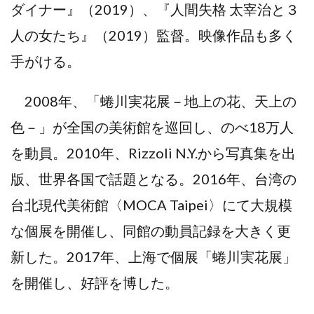
ダイナー』（2019）、『人間失格 太宰治と３
人の女たち』（2019）監督。映像作品も多く
手がける。
2008年、「蜷川実花展－地上の花、天上の
色－」が全国の美術館を巡回し、のべ18万人
を動員。2010年、Rizzoli N.Y.から写真集を出
版、世界各国で話題となる。2016年、台湾の
台北現代美術館〈MOCA Taipei〉にて大規模
な個展を開催し、同館の動員記録を大きく更
新した。2017年、上海で個展「蜷川実花展」
を開催し、好評を博した。