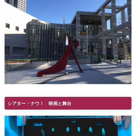
シアター・ナウ！ 映画と舞台