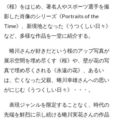
《桜》をはじめ、著名人やスポーツ選手を撮
影した肖像のシリーズ《Portraits of the
Time》、新境地となった《うつくしい日々》
など、多様な作品を一堂に紹介する。
蜷川さんが好きだという桜のアップ写真が
展示空間を埋め尽くす《桜》や、壁が花の写
真で埋め尽くされる《永遠の花》、あるい
は、亡くなった父親、蜷川幸雄さんへの思い
がにじむ《うつくしい日々》・・・。
表現ジャンルを限定することなく、時代の
先端を鮮烈に示し続ける蜷川実花さんの作品