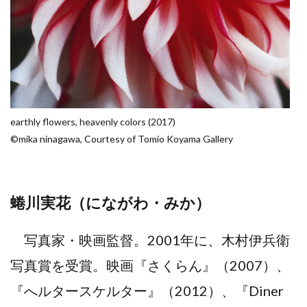
earthly flowers, heavenly colors (2017)
©mika ninagawa, Courtesy of Tomio Koyama Gallery
蜷川実花（にながわ・みか）
写真家・映画監督。2001年に、木村伊兵衛
写真賞を受賞。映画『さくらん』（2007）、
『へルタースケルター』（2012）、『Diner