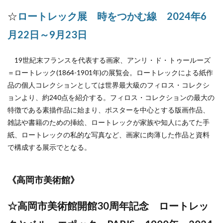
☆
ロートレック展 時をつかむ線
2024年6
月22日～9月23日
19世紀末フランスを代表する画家、アンリ・ド・トゥールーズ
＝ロートレック(1864-1901年)の展覧会。ロートレックによる紙作
品の個人コレクションとしては世界最大級のフィロス・コレクシ
ョンより、約240点を紹介する。フィロス・コレクションの最大の
特徴である素描作品に始まり、ポスターを中心とする版画作品、
雑誌や書籍のための挿絵、ロートレックが家族や知人にあてた手
紙、ロートレックの私的な写真など、画家に肉薄した作品と資料
で構成する展示でとなる。
《
高岡市美術館
》
☆高岡市美術館開館30周年記念 ロートレッ