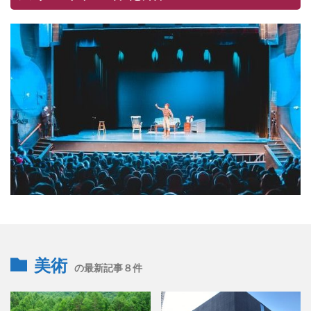
美術
の最新記事８件