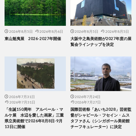
2026年8月5日
2026年8月6日
2026年8月5日
2026年8月5日
東山魁夷展 2026-2027年開催
大阪中之島美術館が2027年度の展
覧会ラインナップを決定
2026年7月31日
2026年7月24日
2026年7月31日
2026年7月27日
「生誕150周年 アルベール・マ
国際芸術祭「あいち2028」芸術監
ルケ展 水辺を愛した画家」三重
督がシャビール・フセイン・ムス
県立美術館で2026年8月8日-9月
タファさん（シンガポール美術館
13日に開催
チーフキュレーター）に決定