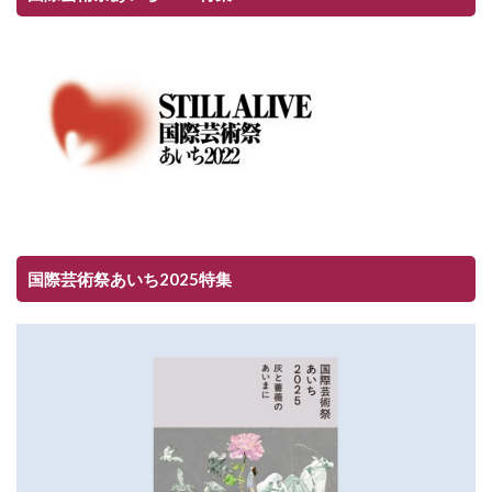
国際芸術祭あいち2025特集