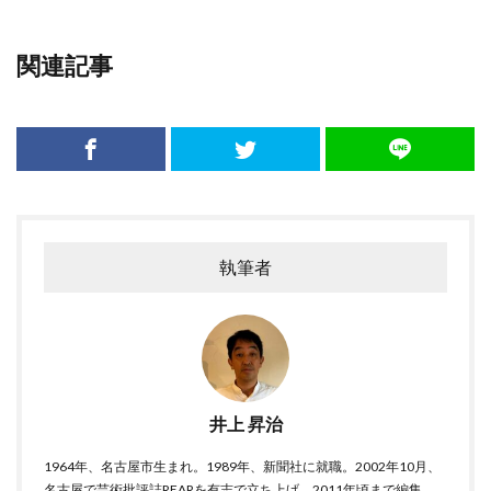
関連記事
執筆者
井上 昇治
1964年、名古屋市生まれ。1989年、新聞社に就職。2002年10月、
名古屋で芸術批評誌REARを有志で立ち上げ、2011年頃まで編集。