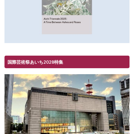
国際芸術祭あいち2028特集