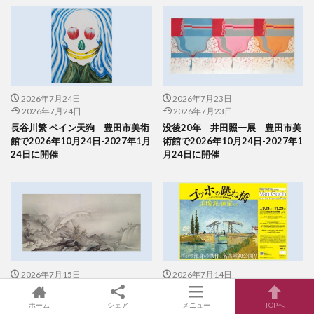
2026年7月24日
2026年7月23日
2026年7月24日
2026年7月23日
長谷川繁 ペイン天狗 豊田市美術
没後20年 井田照一展 豊田市美
館で2026年10月24日-2027年1月
術館で2026年10月24日-2027年1
24日に開催
月24日に開催
2026年7月15日
2026年7月14日
2026年7月15日
2026年7月14日
「没後100 年記念 ビゲロー 幻
「ゴッホの跳ね橋と印象派の画家
ホーム
シェア
メニュー
TOPへ