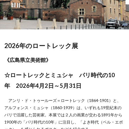
2026年のロートレック展
《
広島県立美術館
》
☆ロートレックとミュシャ パリ時代の10
年 2026年4月2日～5月31日
アンリ・ド・トゥールーズ＝ロートレック（1864-1901）と、
アルフォンス・ミュシャ（1860-1939）は、いずれも19世紀末の
パリで活躍した芸術家。本展では２人の画業が交わる1891年から
1900年の「パリ時代の10年」に注目し、「よき時代（ベル・エポ