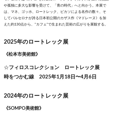
や孤独に多大な影響を受けて、「青の時代」へと向かう。本展で
は、マネ、ゴッホ、ロートレック、ピカソによる名作の数々、そ
してバルセロナが誇る日本初公開のカザス作《マドレーヌ》を加
えた約130点から、“カフェ”で生まれた芸術の広がりを展観する。
2025年のロートレック展
《松本市美術館》
☆
フィロスコレクション
ロートレック展
時をつかむ線
2025年1月18日〜4月6日
2024年のロートレック展
《
SOMPO美術館
》