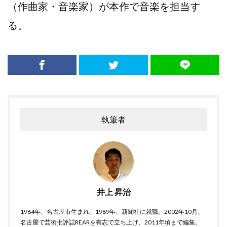
（作曲家・音楽家）が本作で音楽を担当す
る。
執筆者
井上 昇治
1964年、名古屋市生まれ。1989年、新聞社に就職。2002年10月、
名古屋で芸術批評誌REARを有志で立ち上げ、2011年頃まで編集。