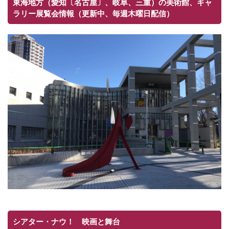
東海地方（愛知〔名古屋〕、岐阜、三重）の美術館、ギャ
ラリー展覧会情報（更新中、毎週木曜日配信）
シアター・ナウ！ 映画と舞台