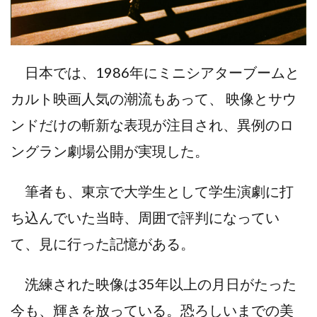
日本では、1986年にミニシアターブームと
カルト映画人気の潮流もあって、 映像とサウ
ンドだけの斬新な表現が注目され、異例のロ
ングラン劇場公開が実現した。
筆者も、東京で大学生として学生演劇に打
ち込んでいた当時、周囲で評判になってい
て、見に行った記憶がある。
洗練された映像は35年以上の月日がたった
今も、輝きを放っている。恐ろしいまでの美