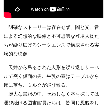
明確なストーリーは存在せず、闇と光、音
による幻想的な映像と不可思議な登場人物た
ちが繰り広げるシークエンスで構成される実
験的な映像。
天井から吊るされた人形を繰り返しサーベ
ルで突く仮面の男。牛乳の壺はテーブルから
床に落ち、ミルクが飛び散る。
膨大な書籍の中、せわしなく本を探しては
運び続ける図書館員たちは、皆同じ風貌をし