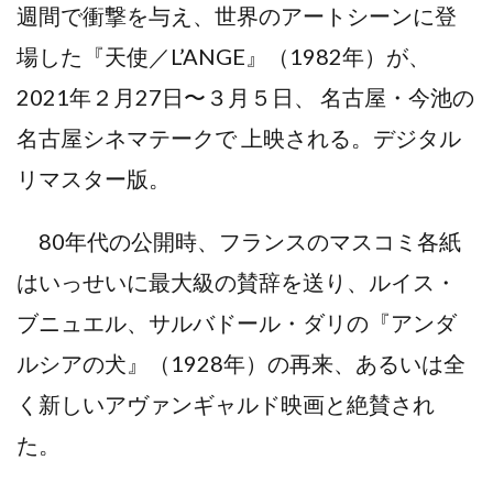
週間で衝撃を与え、世界のアートシーンに登
場した『天使／L’ANGE』（1982年）が、
2021年２月27日〜３月５日、 名古屋・今池の
名古屋シネマテークで 上映される。デジタル
リマスター版。
80年代の公開時、フランスのマスコミ各紙
はいっせいに最大級の賛辞を送り、ルイス・
ブニュエル、サルバドール・ダリの『アンダ
ルシアの犬』（1928年）の再来、あるいは全
く新しいアヴァンギャルド映画と絶賛され
た。