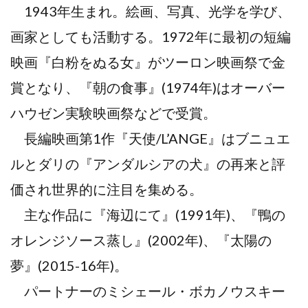
1943年生まれ。絵画、写真、光学を学び、
画家としても活動する。1972年に最初の短編
映画『白粉をぬる女』がツーロン映画祭で金
賞となり、『朝の食事』(1974年)はオーバー
ハウゼン実験映画祭などで受賞。
長編映画第1作『天使/L’ANGE』はブニュエ
ルとダリの『アンダルシアの犬』の再来と評
価され世界的に注目を集める。
主な作品に『海辺にて』(1991年)、『鴨の
オレンジソース蒸し』(2002年)、『太陽の
夢』(2015-16年)。
パートナーのミシェール・ボカノウスキー