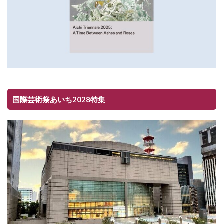
国際芸術祭あいち2028特集