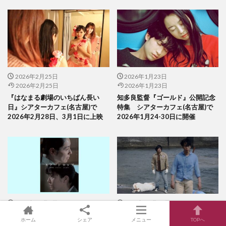
2026年2月25日
2026年1月23日
2026年2月25日
2026年1月23日
『はなまる劇場のいちばん長い
知多良監督『ゴールド』公開記念
日』シアターカフェ(名古屋)で
特集 シアターカフェ(名古屋)で
2026年2月28日、3月1日に上映
2026年1月24-30日に開催
2025年12月7日
2025年11月16日
2025年12月7日
2025年11月16日
ホーム
シェア
メニュー
TOPへ
吉田浩太監督『スノードロップ』
辻野正樹監督『北浦兄弟』シアタ