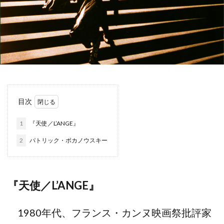
目次
1
『天使／L’ANGE』
2
パトリック・ボカノウスキー
『天使／L’ANGE』
1980年代、フランス・カンヌ映画祭批評家