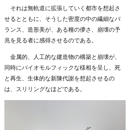
それは無軌道に拡張していく都市を想起さ
せるとともに、そうした密度の中の繊細なバ
ランス、造形美が、ある種の儚さ、崩壊の予
兆を見る者に感得させるのである。
金属的、人工的な建造物の構築と崩壊が、
同時にバイオモルフィックな様相を呈し、死
と再生、生体的な新陳代謝を想起させるの
は、スリリングなほどである。