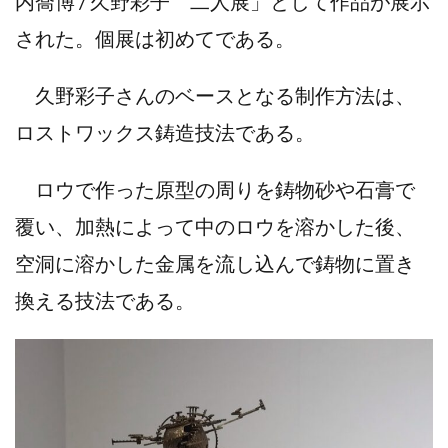
内喬博 / 久野彩子 二人展」として作品が展示
された。個展は初めてである。
久野彩子さんのベースとなる制作方法は、
ロストワックス鋳造技法である。
ロウで作った原型の周りを鋳物砂や石膏で
覆い、加熱によって中のロウを溶かした後、
空洞に溶かした金属を流し込んで鋳物に置き
換える技法である。