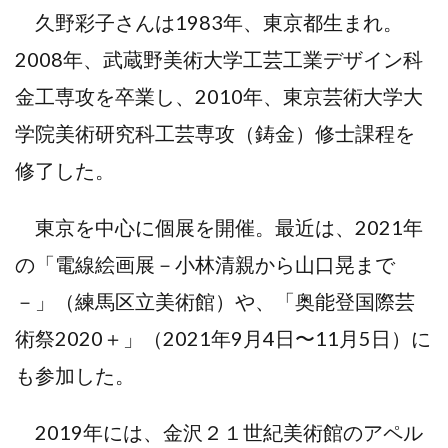
久野彩子さんは1983年、東京都生まれ。
2008年、武蔵野美術大学工芸工業デザイン科
金工専攻を卒業し、2010年、東京芸術大学大
学院美術研究科工芸専攻（鋳金）修士課程を
修了した。
東京を中心に個展を開催。最近は、2021年
の「電線絵画展－小林清親から山口晃まで
－」（練馬区立美術館）や、「奥能登国際芸
術祭2020＋」（2021年9月4日〜11月5日）に
も参加した。
2019年には、金沢２１世紀美術館のアペル