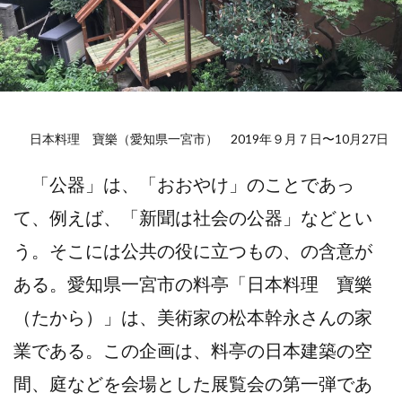
日本料理 寶樂（愛知県一宮市） 2019年９月７日〜10月27日
「公器」は、「おおやけ」のことであっ
て、例えば、「新聞は社会の公器」などとい
う。そこには公共の役に立つもの、の含意が
ある。愛知県一宮市の料亭「日本料理 寶樂
（たから）」は、美術家の松本幹永さんの家
業である。この企画は、料亭の日本建築の空
間、庭などを会場とした展覧会の第一弾であ