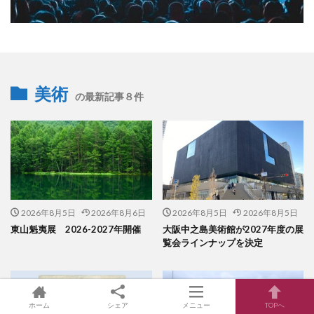
美術
の最新記事８件
2026年8月5日
2026年8月6日
2026年8月5日
2026年8月5日
東山魁夷展 2026-2027年開催
大阪中之島美術館が2027年度の展
覧会ラインナップを決定
ホーム
シェア
メニュー
TOPへ