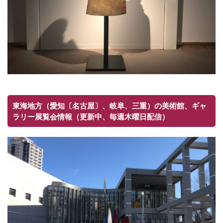
東海地方（愛知〔名古屋〕、岐阜、三重）の美術館、ギャ
ラリー展覧会情報（更新中、毎週木曜日配信）