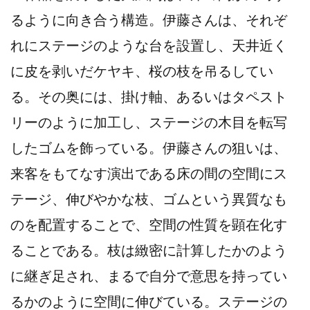
るように向き合う構造。伊藤さんは、それぞ
れにステージのような台を設置し、天井近く
に皮を剥いだケヤキ、桜の枝を吊るしてい
る。その奥には、掛け軸、あるいはタペスト
リーのように加工し、ステージの木目を転写
したゴムを飾っている。伊藤さんの狙いは、
来客をもてなす演出である床の間の空間にス
テージ、伸びやかな枝、ゴムという異質なも
のを配置することで、空間の性質を顕在化す
ることである。枝は緻密に計算したかのよう
に継ぎ足され、まるで自分で意思を持ってい
るかのように空間に伸びている。ステージの