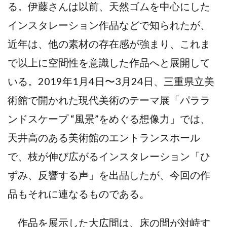
る。伊藤さんは以前、天然ゴムを中心にした
インスタレーション作品などで知られたが、
近年は、他の素材の存在感が強まり、これま
で以上に空間性を意識した作品へと展開して
いる。2019年1月4日〜3月24日、三重県立美
術館で開かれた現代美術のテーマ展「パララ
ンドスケープ “風景”をめぐる想像力」では、
天井高のある美術館のエントランスホール
で、枝が伸び広がるインスタレーション「ひ
ずみ、反響する声」を出品したが、今回の作
品もそれに連なるものである。
作品を展示した大広間は、床の間が対峙す