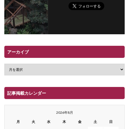
アーカイブ
記事掲載カレンダー
2026年8月
月
火
水
木
金
土
日