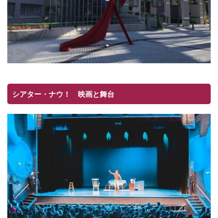
シアター・ナウ！ 映画と舞台