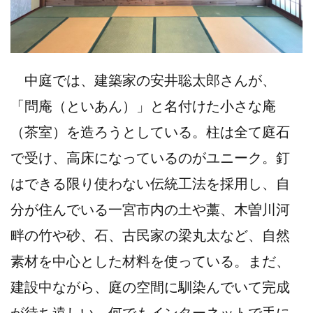
中庭では、建築家の安井聡太郎さんが、
「問庵（といあん）」と名付けた小さな庵
（茶室）を造ろうとしている。柱は全て庭石
で受け、高床になっているのがユニーク。釘
はできる限り使わない伝統工法を採用し、自
分が住んでいる一宮市内の土や藁、木曽川河
畔の竹や砂、石、古民家の梁丸太など、自然
素材を中心とした材料を使っている。まだ、
建設中ながら、庭の空間に馴染んでいて完成
が待ち遠しい。何でもインターネットで手に