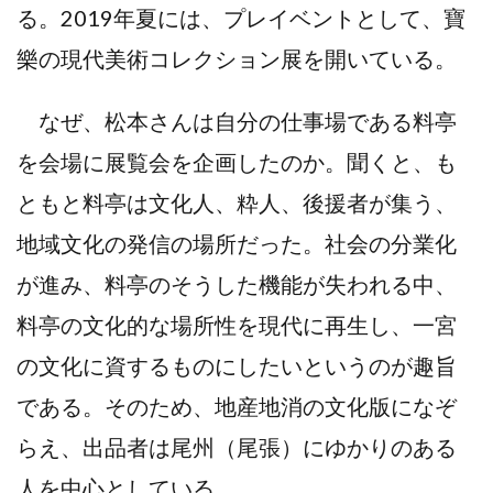
る。2019年夏には、プレイベントとして、寶
樂の現代美術コレクション展を開いている。
なぜ、松本さんは自分の仕事場である料亭
を会場に展覧会を企画したのか。聞くと、も
ともと料亭は文化人、粋人、後援者が集う、
地域文化の発信の場所だった。社会の分業化
が進み、料亭のそうした機能が失われる中、
料亭の文化的な場所性を現代に再生し、一宮
の文化に資するものにしたいというのが趣旨
である。そのため、地産地消の文化版になぞ
らえ、出品者は尾州（尾張）にゆかりのある
人を中心としている。