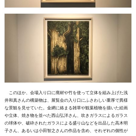
このほか、会場入り口に廃材や竹を使って立体を組み上げた浅
井和真さんの構築物は、展覧会の入り口にふさわしい重厚で異様
な景観を見せていた。金網に絡まる雑草や観葉植物を描いた絵画
や立体、焼き物を並べた西山弘洋さん、吹きガラスによるガラス
の球体や、破砕されたガラスによる盛り山などを出品した高木明
子さん、あるいは小田智之さんの作品を含め、それぞれの個性が