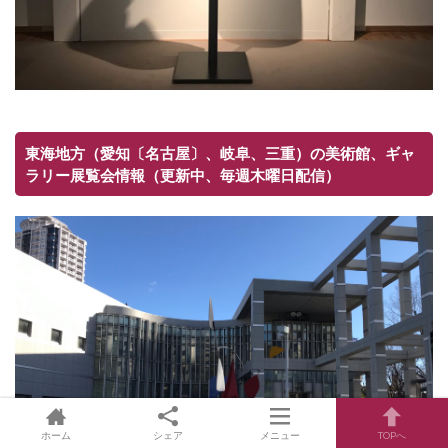
東海地方（愛知〔名古屋〕、岐阜、三重）の美術館、ギャ
ラリー展覧会情報（更新中、毎週木曜日配信）
ホーム
シェア
メニュー
TOPへ