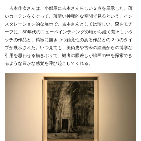
吉本作次さんは、小部屋に吉本さんらしい２点を展示した。薄
いカーテンをくぐって、薄暗い神秘的な空間で見るという、イン
スタレーション的な展示で、吉本さんとしては珍しい。森をモチ
ーフに、80年代のニューペインティングの頃から続く荒々しいタ
ッチの作品と、精緻に描きつつ触覚性のある作品との２つのタイ
プが展示された。いつ見ても、美術史や古今の絵画からの博学な
引用を思わせる描きぶりで、観者の眼差しが絵画の中を探索でき
るような豊かな感覚を呼び起こしてくれる。