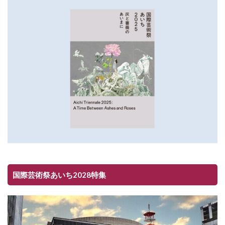
国際芸術祭あいち2028特集