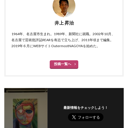
井上 昇治
1964年、名古屋市生まれ。1989年、新聞社に就職。2002年10月、
名古屋で芸術批評誌REARを有志で立ち上げ、2011年頃まで編集。
2019年６月にWEBサイトOutermostNAGOYAを始めた。
投稿一覧へ
最新情報をチェックしよう！