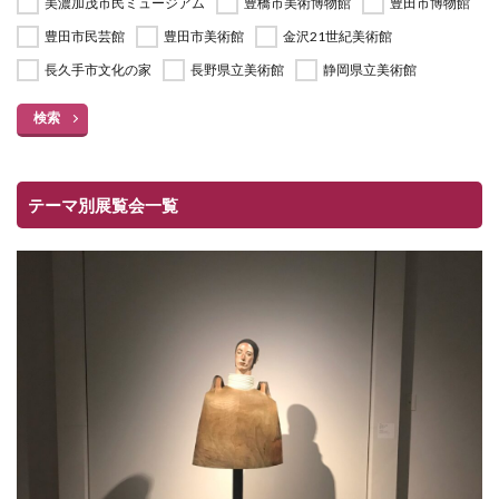
美濃加茂市民ミュージアム
豊橋市美術博物館
豊田市博物館
豊田市民芸館
豊田市美術館
金沢21世紀美術館
長久手市文化の家
長野県立美術館
静岡県立美術館
検索
テーマ別展覧会一覧