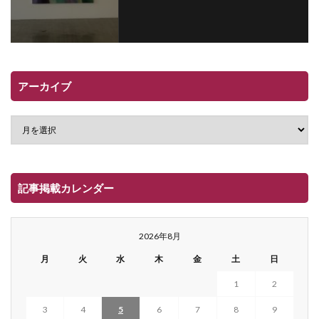
アーカイブ
記事掲載カレンダー
2026年8月
月
火
水
木
金
土
日
1
2
3
4
5
6
7
8
9