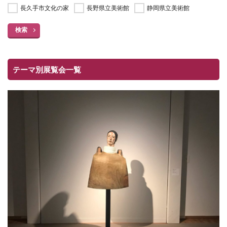
長久手市文化の家
長野県立美術館
静岡県立美術館
検索
テーマ別展覧会一覧