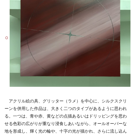
アクリル絵の具、グリッター（ラメ）を中心に、シルクスクリ
ーンを併用した作品は、大きく二つのタイプがあるように思われ
る。一つは、青や赤、黄などの点描あるいはドリッピングを思わ
せる色彩の広がりが重なり浸食しあいながら、オールオーバーな
地を形成し、輝く光の輪や、十字の光が描かれ、さらに流し込ん