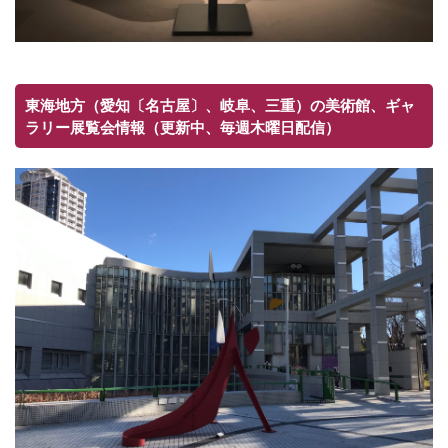
東海地方（愛知〔名古屋〕、岐阜、三重）の美術館、ギャ
ラリー展覧会情報（更新中、毎週木曜日配信）