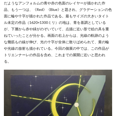
だようなアンフォルムの青や赤の色面のレイヤーが描かれた作
品、もう一つは、《Red》《Blue》と題され、グラデーションの色
面に輪や十字が描かれた作品である。最もサイズの大きいタイト
ル未定の作品（1620×1300ミリ）の地は、青を基調としている
が、下層から赤や緑がのぞいていて、点描に近い形で絵の具を重
ねていったことが分かる。画面の右上からは、光線の軌跡のよう
な幾筋もの線が伸び、光の十字が全体に散りばめられて、黄の輪
や光線の放射も描かれている。今回の個展の中では、この作品が
トリエンナーレの作品を含め、これまでの展開に近いと思われ
る。