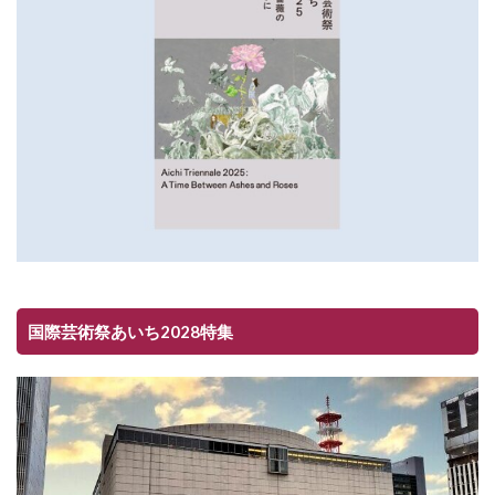
国際芸術祭あいち2028特集