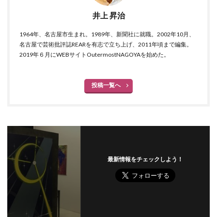
井上 昇治
1964年、名古屋市生まれ。1989年、新聞社に就職。2002年10月、
名古屋で芸術批評誌REARを有志で立ち上げ、2011年頃まで編集。
2019年６月にWEBサイトOutermostNAGOYAを始めた。
投稿一覧へ
最新情報をチェックしよう！