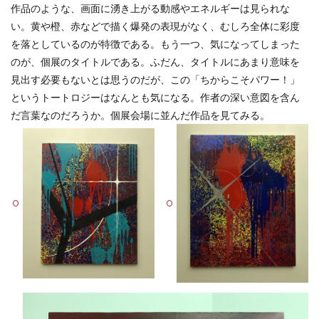
作品のような、画面に湧き上がる動感やエネルギーは見られな
い。黄や橙、赤などで描く爆発の表現がなく、むしろ全体に彩度
を落としているのが特徴である。もう一つ、気になってしまった
のが、個展のタイトルである。ふだん、タイトルにあまり意味を
見出す必要もないとは思うのだが、この「ちからこそパワー！」
というトートロジーはなんとも気になる。作者の深い意図を含ん
だ言葉なのだろうか。個展会場に並んだ作品を見てみる。