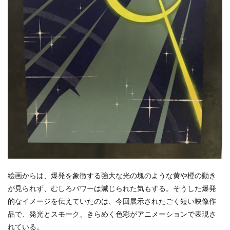
絵画からは、爆発を象徴する強大な光の塊のような黄や橙の動き
が見られず、むしろパワーは減じられた気もする。そうした爆発
的なイメージを伝えていたのは、今回展示されたごく短い映像作
品で、発光とスモーク、きらめく色彩がアニメーションで表現さ
れている。