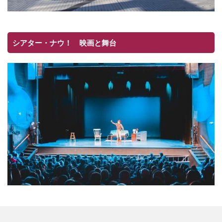
シアター・ナウ！ 映画と舞台