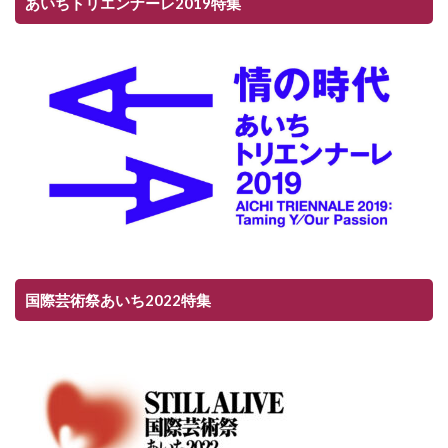
あいちトリエンナーレ2019特集
国際芸術祭あいち2022特集