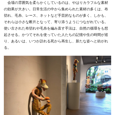
会場の雰囲気を柔らかくしているのは、やはりカラフルな素材
の効果が大きい。日常生活の中から集められた素材の多くは、布
切れ、毛糸、レース、ネットなど手芸的なものが多く、しかも、
それらは小さな断片となって、寄り添うようにつながれている。
使い古された布切れや毛糸を編み直す手法は、自然の循環をも想
起させる。かつてそれを使っていた人たちの記憶や生の時間が巡
り、あるいは、いつか訪れる死から再生し、新たな姿へと紡がれ
る。