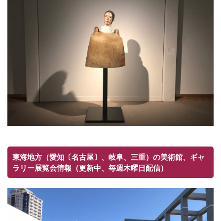
東海地方（愛知〔名古屋〕、岐阜、三重）の美術館、ギャ
ラリー展覧会情報（更新中、毎週木曜日配信）