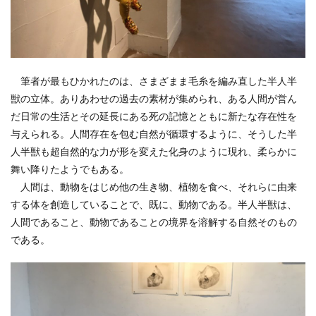
筆者が最もひかれたのは、さまざまま毛糸を編み直した半人半
獣の立体。ありあわせの過去の素材が集められ、ある人間が営ん
だ日常の生活とその延長にある死の記憶とともに新たな存在性を
与えられる。人間存在を包む自然が循環するように、そうした半
人半獣も超自然的な力が形を変えた化身のように現れ、柔らかに
舞い降りたようでもある。
人間は、動物をはじめ他の生き物、植物を食べ、それらに由来
する体を創造していることで、既に、動物である。半人半獣は、
人間であること、動物であることの境界を溶解する自然そのもの
である。