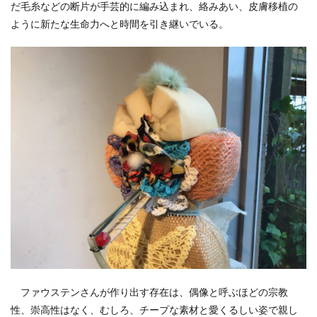
だ毛糸などの断片が手芸的に編み込まれ、絡みあい、皮膚移植の
ように新たな生命力へと時間を引き継いでいる。
ファウステンさんが作り出す存在は、偶像と呼ぶほどの宗教
性、崇高性はなく、むしろ、チープな素材と愛くるしい姿で親し