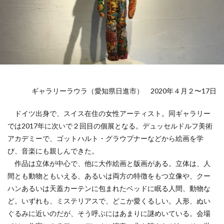
ギャラリーラウラ（愛知県日進市） 2020年４月２〜17日
ドイツ出身で、スイス在住の女性アーティスト。同ギャラリー
では2017年に次いで２回目の個展となる。デュッセルドルフ美術
アカデミーで、ゴットハルト・グラウプナーなどから絵画を学
び、音楽にも親しんできた。
作品は立体が中心で、他に大作絵画と版画がある。立体は、人
間とも動物ともいえる、あるいは両方の特徴をもつ立像や、クー
ハンあるいは天蓋カーテンに包まれたベッドに眠る人間、動物な
ど。いずれも、ミステリアスで、どこか愛くるしい。人形、ぬい
ぐるみに近いのだが、そう呼ぶにはあまりに謎めいている。会場