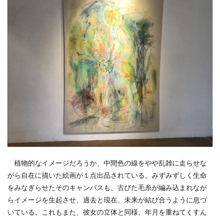
植物的なイメージだろうか、中間色の線をやや乱雑に走らせな
がら自在に描いた絵画が１点出品されている。みずみずしく生命
をみなぎらせたそのキャンバスも、古びた毛糸が編み込まれなが
らイメージを生起させ、過去と現在、未来が結び合うように息づ
いている。これもまた、彼女の立体と同様、年月を重ねてくすん