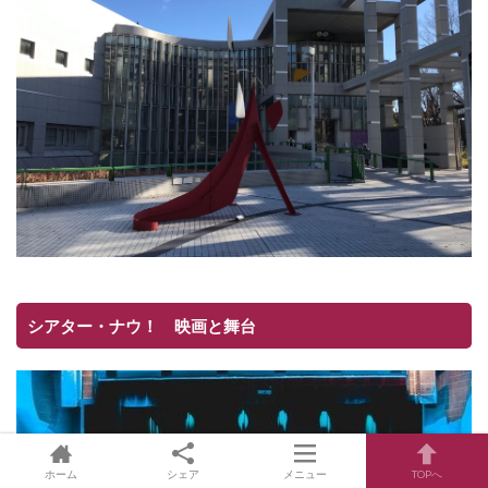
シアター・ナウ！ 映画と舞台
ホーム
シェア
メニュー
TOPへ