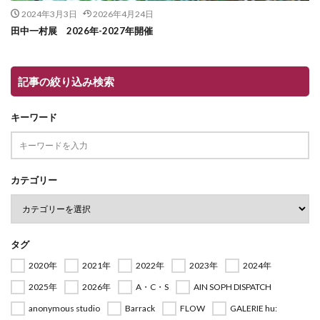
2024年3月3日
2026年4月24日
田中一村展 2026年-2027年開催
記事の絞り込み検索
キーワード
カテゴリー
タグ
2020年
2021年
2022年
2023年
2024年
2025年
2026年
A・C・S
AIN SOPH DISPATCH
anonymous studio
Barrack
FLOW
GALERIE hu: