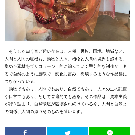
そうした曰く言い難い存在は、人種、民族、国境、地域など、
人間と人間の垣根も、動物と人間、植物と人間の境界も超える。
集めた素材をブリコラージュ的に編んでいく手芸的な制作が、ま
るで自然のように豊穣で、変化に富み、循環するような作品群に
つながっている。
動物でもあり、人間でもあり、自然でもあり、人々の生の記憶
や日常でもあり、そして普遍的でもある。その作品は、資本主義
が行き詰まり、自然環境が破壊され続けている今、人間と自然と
の関係、人間の原点そのものを問い直す。