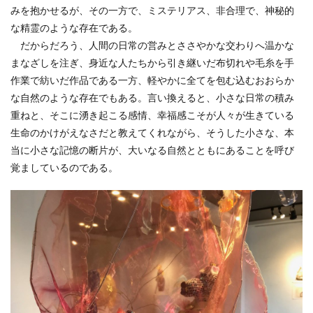
みを抱かせるが、その一方で、ミステリアス、非合理で、神秘的
な精霊のような存在である。
だからだろう、人間の日常の営みとささやかな交わりへ温かな
まなざしを注ぎ、身近な人たちから引き継いだ布切れや毛糸を手
作業で紡いだ作品である一方、軽やかに全てを包む込むおおらか
な自然のような存在でもある。言い換えると、小さな日常の積み
重ねと、そこに湧き起こる感情、幸福感こそが人々が生きている
生命のかけがえなさだと教えてくれながら、そうした小さな、本
当に小さな記憶の断片が、大いなる自然とともにあることを呼び
覚ましているのである。