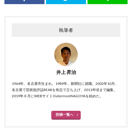
執筆者
井上 昇治
1964年、名古屋市生まれ。1989年、新聞社に就職。2002年10月、
名古屋で芸術批評誌REARを有志で立ち上げ、2011年頃まで編集。
2019年６月にWEBサイトOutermostNAGOYAを始めた。
投稿一覧へ