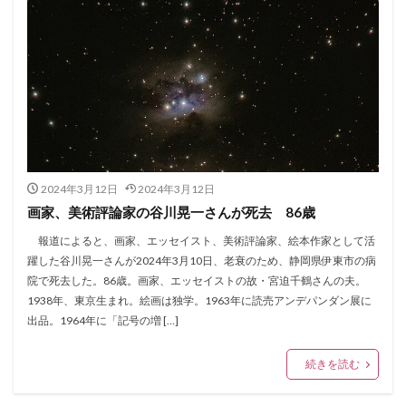
2024年3月12日
2024年3月12日
画家、美術評論家の谷川晃一さんが死去 86歳
報道によると、画家、エッセイスト、美術評論家、絵本作家として活
躍した谷川晃一さんが2024年3月10日、老衰のため、静岡県伊東市の病
院で死去した。86歳。画家、エッセイストの故・宮迫千鶴さんの夫。
1938年、東京生まれ。絵画は独学。1963年に読売アンデパンダン展に
出品。1964年に「記号の増 […]
続きを読む