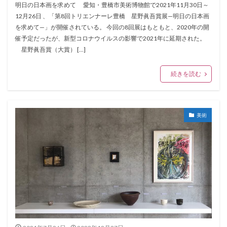
明日の日本画を求めて 愛知・豊橋市美術博物館で2021年11月30日～
12月26日 、「第8回トリエンナーレ豊橋 星野眞吾賞展—明日の日本画
を求めて—」が開催されている。 今回の8回展はもともと、2020年の開
催予定だったが、新型コロナウイルスの影響で2021年に延期された。
星野眞吾賞（大賞） […]
続きを読む
美術