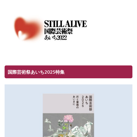
国際芸術祭あいち2025特集