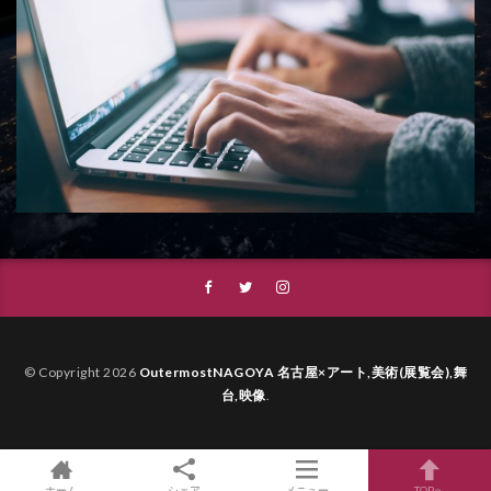
© Copyright 2026
OutermostNAGOYA 名古屋×アート,美術(展覧会),舞
台,映像
.
ホーム
シェア
メニュー
TOPへ