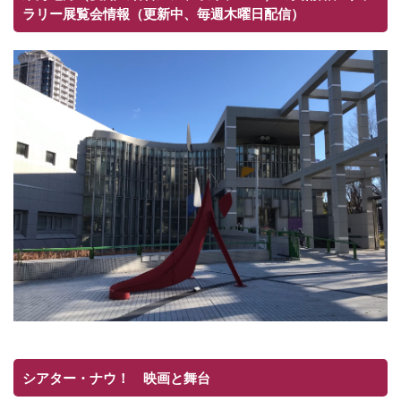
ラリー展覧会情報（更新中、毎週木曜日配信）
シアター・ナウ！ 映画と舞台