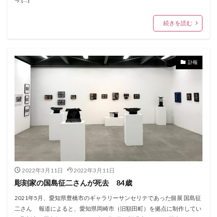
続きを読む
訃報
2022年3月11日
2022年3月11日
彫刻家の国島征二さんが死去 84歳
2021年5月、愛知県豊橋市のギャラリーサンセリテであった個展 国島征
二さん 報道によると、愛知県岡崎市（旧額田町）を拠点に制作してい