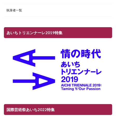
執筆者一覧
あいちトリエンナーレ2019特集
国際芸術祭あいち2022特集