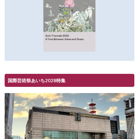
国際芸術祭あいち2028特集