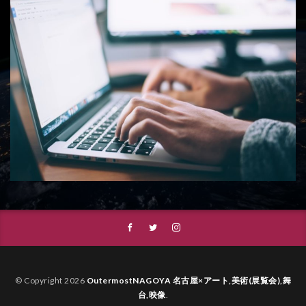
© Copyright 2026
OutermostNAGOYA 名古屋×アート,美術(展覧会),舞
台,映像
.