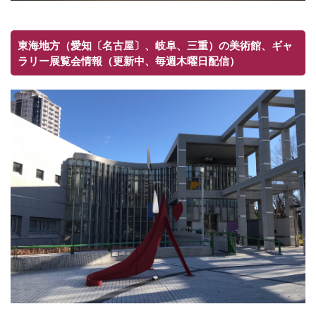
東海地方（愛知〔名古屋〕、岐阜、三重）の美術館、ギャ
ラリー展覧会情報（更新中、毎週木曜日配信）