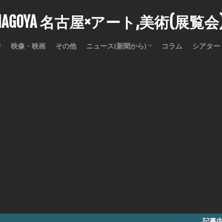
stNAGOYA 名古屋×アート,美術(展覧
ジ
映像・映画
その他
ニュース(新聞から)
コラム
シアター
訃報
記事内に商品プロモ