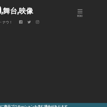
会),舞台,映像
・ナウ！
ーションを含む場合があります