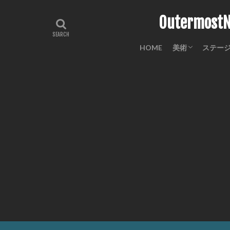
Outermo
HOME
美術
ステー
工芸