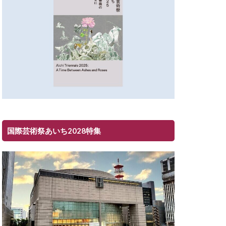
国際芸術祭あいち2028特集