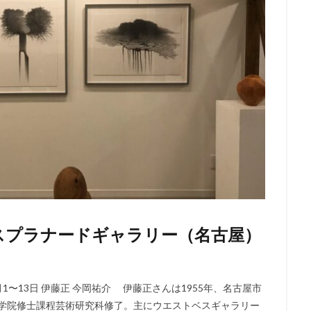
エスプラナードギャラリー（名古屋）
1〜13日 伊藤正 今岡祐介 伊藤正さんは1955年、名古屋市
大学院修士課程芸術研究科修了。主にウエストベスギャラリー