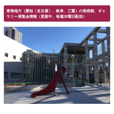
東海地方（愛知〔名古屋〕、岐阜、三重）の美術館、ギャ
ラリー展覧会情報（更新中、毎週木曜日配信）