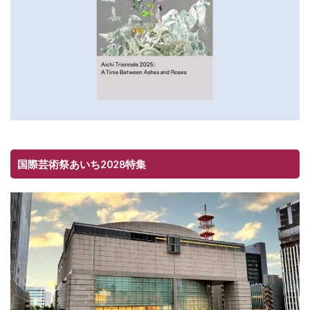
国際芸術祭あいち2028特集