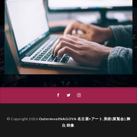
© Copyright 2026
OutermostNAGOYA 名古屋×アート,美術(展覧会),舞
台,映像
.