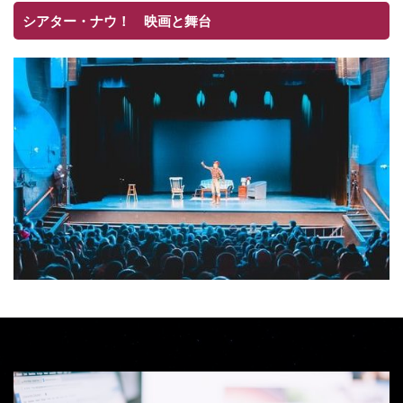
シアター・ナウ！ 映画と舞台