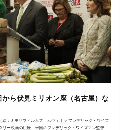
2日から伏見ミリオン座（名古屋）な
ghts Reserved 配給：ミモザフィルムズ、ムヴィオラ フレデリック・ワイズ
タリー映画の巨匠、米国のフレデリック・ワイズマン監督