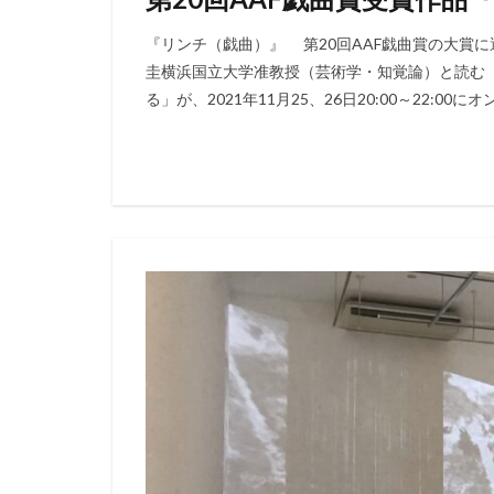
『リンチ（戯曲）』 第20回AAF戯曲賞の大賞
圭横浜国立大学准教授（芸術学・知覚論）と読む「
る」が、2021年11月25、26日20:00～22:00