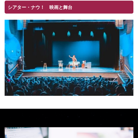
シアター・ナウ！ 映画と舞台