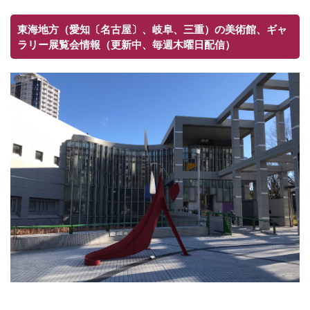
東海地方（愛知〔名古屋〕、岐阜、三重）の美術館、ギャ
ラリー展覧会情報（更新中、毎週木曜日配信）