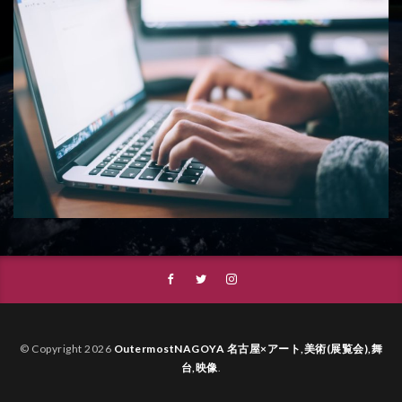
© Copyright 2026
OutermostNAGOYA 名古屋×アート,美術(展覧会),舞
台,映像
.