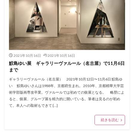
2021年10月16日
2021年10月16日
鮫島ゆい展 ギャラリーヴァルール（名古屋）で11月6日
まで
ギャラリーヴァルール（名古屋） 2021年10月12日〜11月6日 鮫島ゆ
い 鮫島ゆいさんは1988年、京都府生まれ。 2010年、京都精華大学芸
術学部版画専攻卒業。ヴァルールでは初めての個展となる。 略歴によ
ると、個展、グループ展を精力的に開いている。筆者は見るのが初め
て。本人への取材もできて […]
続きを読む