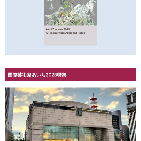
国際芸術祭あいち2028特集