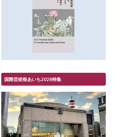
国際芸術祭あいち2028特集