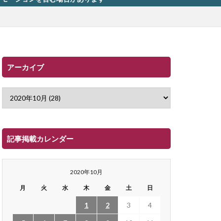
アーカイブ
記事掲載カレンダー
2020年10月
月
火
水
木
金
土
日
1
2
3
4