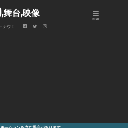
会),舞台,映像
・ナウ！
含む場合があります