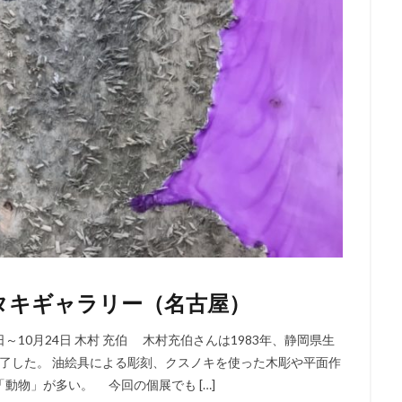
ジタキギャラリー（名古屋）
～10月24日 木村 充伯 木村充伯さんは1983年、静岡県生
修了した。 油絵具による彫刻、クスノキを使った木彫や平面作
動物」が多い。 今回の個展でも […]