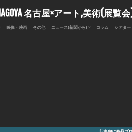
stNAGOYA 名古屋×アート,美術(展覧
ジ
映像・映画
その他
ニュース(新聞から)
コラム
シアター
訃報
記事内に商品プロモーションを